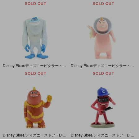
SOLD OUT
SOLD OUT
Disney Pixar/ディズニーピクサー・MONSTERS,INC./モンスターズインク×McDonald's/マクドナルド・Meal Toy/ミールトイ「Yeti/イエティ」フィギュア・目蓄光
Disney Pixar/ディズニーピクサー・モンスターズインク×McDonald's/マクドナルド・Meal Toy/ミールトイ 「George/ジョージ」 フィギュア・目＆靴下蓄光・ドア欠品
SOLD OUT
SOLD OUT
Disney Store/ディズニーストア・Disney Pixar/ディズニーピクサー・MONSTERS,INC./モンスターズインク・PVC Figure/フィギュア 「George/ジョージ」
Disney Store/ディズニーストア・Disney Pixar/ディズニーピクサー・MONSTERS,INC./モンスターズインク・PVC Figure/フィギュア「Fungus/ファンガス」