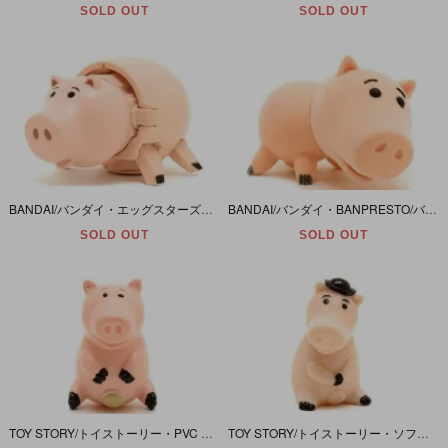
SOLD OUT
SOLD OUT
BANDAI/バンダイ・エッグスターズ・Figure/フィギュア 「TOY STORY/トイストーリー・Hamm/ハム」
BANDAI/バンダイ・BANPRESTO/バンプレスト・Fluffy Puffy/フラッフィーパフィー・アミューズ・Figure/フィギュア 「TOY STORY/トイストーリー・Hamm/ハム」
SOLD OUT
SOLD OUT
TOY STORY/トイストーリー・PVC Figure/フィギュア 「Hamm/ハム・座り」 4.3cm
TOY STORY/トイストーリー・ソフビ・Figure/フィギュア 「Dr.Pork Chop/ドクターポークチョップ・Hamm/ハム・座り」 4.85cm