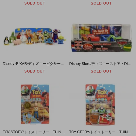
SOLD OUT
SOLD OUT
Disney･PIXAR/ディズニーピクサー・TOY STORY/トイストーリー・Mini PVC Figure/ミニフィギュア・11体セット
Disney Store/ディズニーストア・Disney PIXAR/ディズニーピクサー・Cars/カーズ２・ライトアップダイキャストミニカー「ライトニングマックィーンVSカルラヴェローゾ」開封未着脱
SOLD OUT
SOLD OUT
TOY STORY/トイストーリー・THINK WAY/シンクウェイ・ACTION FIGURE/アクションフィギュア 「QUICK-DRAW WOODY/クイックドローウッディ」
TOY STORY/トイストーリー・THINK WAY/シンクウェイ・ACTION FIGURE/アクションフィギュア 「BUZZ LIGHTYEAR/バズライトイヤー・空手チョップアクション」