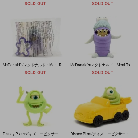
SOLD OUT
SOLD OUT
McDonald's/マクドナルド・Meal Toy/ミールトイ・Disney Pixar PALS/ディズニーピクサーパルス 「Boo/ブー(モンスターズインク)・スタンプ」 未開封・足ヤケ有
McDonald's/マクドナルド・Meal Toy/ミールトイ・Disney Pixar PALS/ディズニーピクサーパルス 「Boo/ブー(モンスターズインク)・スタンプ」フック欠品＆スタンプ渇き
SOLD OUT
SOLD OUT
Disney Pixar/ディズニーピクサー・MONSTERS,INC./モンスターズインク×McDonald's/マクドナルド・Meal Toy/ミールトイ 「Mike/マイク 」 開封
Disney Pixar/ディズニーピクサー・モンスターズインク×McDonald's/マクドナルド・Meal Toy/ミールトイ「Wheelie Cool Mike/ウィーリークールマイク」不可動