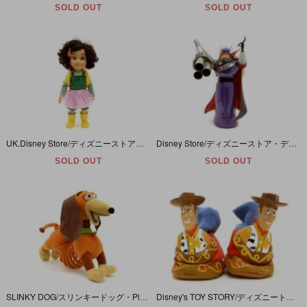
SOLD OUT
SOLD OUT
UK.Disney Store/ディズニーストア・Disney PIXAR/ディズニーピクサー・TOY STORY/トイストーリー 「Talking Doll・Bonnie/トーキングドール・ボニー」
Disney Store/ディズニーストア・ディズニーピクサー・TOY STORY/トイストーリー「ZURG TALKING ACTION FIGURE/ザーグ・トーキングアクションフィギュア」英語版
SOLD OUT
SOLD OUT
SLINKY DOG/スリンキードッグ・Plash Doll/プラッシュドール/ぬいぐるみタイプ・タグカット
Disney's TOY STORY/ディズニートイストーリー・ソフビフィギュア付きルームシューズ/スリッパ 「Woody/ウッディ」アメリカベビーサイズ5-6(S)(12-13cm)