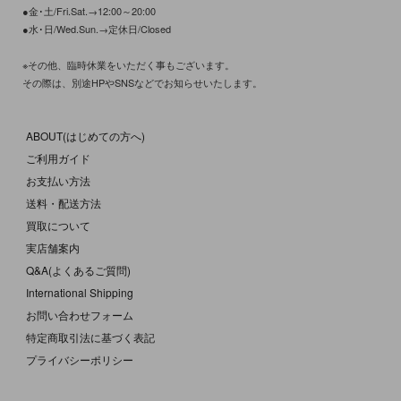
●金･土/Fri.Sat.→12:00～20:00
●水･日/Wed.Sun.→定休日/Closed
※その他、臨時休業をいただく事もございます。
その際は、別途HPやSNSなどでお知らせいたします。
ABOUT(はじめての方へ)
ご利用ガイド
お支払い方法
送料・配送方法
買取について
実店舗案内
Q&A(よくあるご質問)
International Shipping
お問い合わせフォーム
特定商取引法に基づく表記
プライバシーポリシー