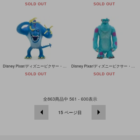
SOLD OUT
SOLD OUT
Disney Pixar/ディズニーピクサー・MONSTERS,INC./モンスターズインク・Hasbro/ハズブロ・PVC Figure/フィギュア 「Claws/クロウズ」
Disney Pixar/ディズニーピクサー・MONSTERS UNIVERSITY/モンスターズユニバーシティ・BANDAI/バンダイ・ソフビフィギュア 「モンスタースチューデント・サリー」
SOLD OUT
SOLD OUT
全
863
商品中
561 - 600
表示
15
ページ目