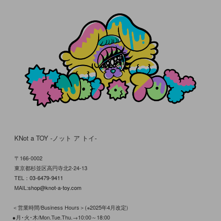
KNot a TOY -ノット ア トイ-
〒166-0002
東京都杉並区高円寺北2-24-13
TEL：
03-6479-9411
MAIL:
shop@knot-a-toy.com
＜営業時間/Business Hours＞(※2025年4月改定)
●月･火･木/Mon.Tue.Thu.→10:00～18:00