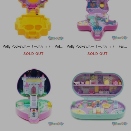
Polly Pocket/ポーリーポケット・Polly's Pattern and Picture Maker/ポーリーズパターンアンドピクチャーメイカー・コンパクト・BlueBird・1995年
Polly Pocket/ポーリーポケット・Fairylight Wonderland・ファンタジーライトゆうえんち・ライトアップ・コンパクト・星型・ピンク・BlueBird・1993年
SOLD OUT
SOLD OUT