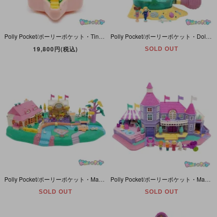
Polly Pocket/ポーリーポケット・Tiny Ballerina Ring And Ring Case/タイニーバレリーナリングアンドリングケース・指輪・BlueBird・1992年
Polly Pocket/ポーリーポケット・Dolphin Island/ドルフィンアイランド・BlueBird・1996年
19,800円(税込)
SOLD OUT
Polly Pocket/ポーリーポケット・Magical Movin' Pollyville/マジカルムービングポーリービル・ポーリーがうごきだす魔法の街・BlueBird・1996年 【ダメージ】
Polly Pocket/ポーリーポケット・Magical Mansion/マジカルマンション・おへやいっぱい夢のおうち・ライトアップ・BlueBird・1994年
SOLD OUT
SOLD OUT