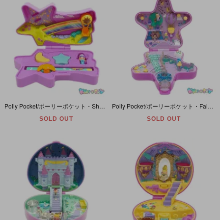
Polly Pocket/ポーリーポケット・Shooting Star Eraser Case/シューティングスターイレイサーケース・文具セット・コンパクト・星型・BlueBird・1995年
Polly Pocket/ポーリーポケット・Fairylight Wonderland・ファンタジーライトゆうえんち・ライトアップ・コンパクト・星型・BlueBird・1993年
SOLD OUT
SOLD OUT