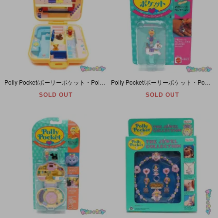
Polly Pocket/ポーリーポケット・Polly's Town House/ポーリーズタウンハウス・コンパクト・オレンジ・BlueBird・1989年
Polly Pocket/ポーリーポケット・Pony Parade・ポニーでパレード・リング/指輪・パッケージ入り・BlueBird/Mattel・1993年/1994年
SOLD OUT
SOLD OUT