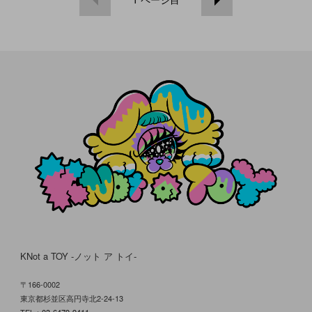
KNot a TOY -ノット ア トイ-
〒166-0002
東京都杉並区高円寺北2-24-13