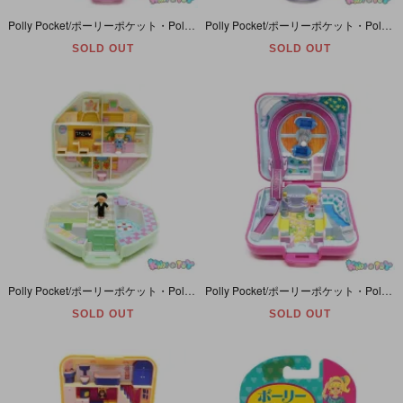
Polly Pocket/ポーリーポケット・Polly's Cafe/ポーリーズカフェ・コンパクト・パープル・BlueBird・1989年
Polly Pocket/ポーリーポケット・Polly at the Burger Stand・ファストフードレストラン・ハンバーガー屋・コンパクト・BlueBird・1992年
SOLD OUT
SOLD OUT
Polly Pocket/ポーリーポケット・Polly's School/ポーリーズスクール・楽しい学校・コンパクト・グリーン・BlueBird・1990年
Polly Pocket/ポーリーポケット・Polly World/ポーリーワールド・遊園地・コンパクト・ピンク・BlueBird・1989年
SOLD OUT
SOLD OUT