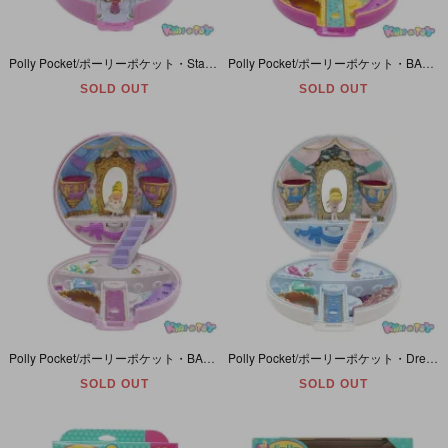
Polly Pocket/ポーリーポケット・Starlight Castle/スターライトキャッスル・ライトアップ・コンパクト・ハート型・ピンク・BlueBird・1992年
Polly Pocket/ポーリーポケット・BALLERINA POLLY/バレリーナポーリー・くるりんバレリーナ・マゼンタ・コンパクト・Bluebird・1993年
SOLD OUT
SOLD OUT
Polly Pocket/ポーリーポケット・BALLERINA POLLY/バレリーナポーリー・くるりんバレリーナ・コンパクト・Bluebird・1993年
Polly Pocket/ポーリーポケット・Dreamy Book/ドリーミーブック・ムック本・復刻版・BALLERINA POLLY/くるりんバレリーナ・宝島社・Mattel・2015年
SOLD OUT
SOLD OUT