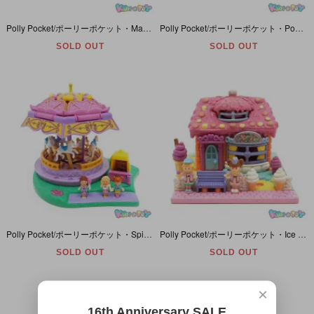
Polly Pocket/ポーリーポケット・Magical Movin’ Fairy Land/マジカルムービンフェアリーランド・ポーリーが動く妖精の森・Blue Bird・1997年
Polly Pocket/ポーリーポケット・Pool Party/プールパーティー・Magical Swimabout・ポーリーがうごきだす魔法のプール・Blue Bird・1997年
SOLD OUT
SOLD OUT
Polly Pocket/ポーリーポケット・Spin Pretty Carousel/スピンプリティカルーセル・オープンカフェのメリーゴーランド・遊園地・BlueBird・1996年
Polly Pocket/ポーリーポケット・Ice Cream Parlor/アイスクリームパーラー・みんな大好きソフトクリーム屋さん・BlueBird・1995年
SOLD OUT
SOLD OUT
×
16th Anniversary SALE