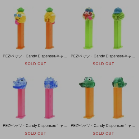
PEZ/ペッツ・Candy Dispenser/キャンディーディスペンサー 「SOURZ Series/サワーズシリーズ・Sour Pineapple/サワーパインアップル(パイナップル)」
PEZ/ペッツ・Candy Dispenser/キャンディーディスペンサー 「SOURZ Series/サワーズシリーズ・Sour Watermelon/サワーウォーターメロン(スイカ)」
SOLD OUT
SOLD OUT
PEZ/ペッツ・Candy Dispenser/キャンディーディスペンサー 「Kooky Zoo Series/クーキーズーシリーズ・Hippo/ヒッポー(カバ)・カラークリスタル/クリア」
PEZ/ペッツ・Candy Dispenser/キャンディーディスペンサー 「Kooky Zoo Series/クーキーズーシリーズ・Gator/ゲーター(ワニ)・カラークリスタル/クリア」
SOLD OUT
SOLD OUT