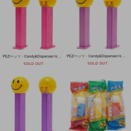
PEZ/ペッツ・Candy&Dispenser/キャンディー＆ディスペンサー 「SMILEY FACE/スマイリーフェイス(SMILE/スマイル)・LIGHT PURPLE/ライトパープル」 ヤケ有
PEZ/ペッツ・Candy&Dispenser/キャンディー＆ディスペンサー 「SMILEY FACE/スマイリーフェイス(SMILE/スマイル)・NEON PINK/ネオンピンク」
SOLD OUT
SOLD OUT