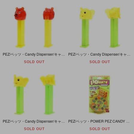
PEZ/ペッツ・Candy Dispenser/キャンディーディスペンサー 「Kooky Zoo Series/クーキーズーシリーズ・Lion/ライオン・カラークリスタル/クリア」
PEZ/ペッツ・Candy Dispenser/キャンディーディスペンサー 「Kooky Zoo Series/クーキーズーシリーズ・Elephant/エレファント(ゾウ)・カラークリスタル/クリア」
SOLD OUT
SOLD OUT
PEZ/ペッツ・Candy Dispenser/キャンディーディスペンサー 「Kooky Zoo Series/クーキーズーシリーズ・Elephant/エレファント(ゾウ)」
PEZ/ペッツ・POWER PEZ CANDY DISPENSER/パワーペッツキャンディーディスペンサー・Purple/パープル/紫・未開封/動作未確認
SOLD OUT
SOLD OUT