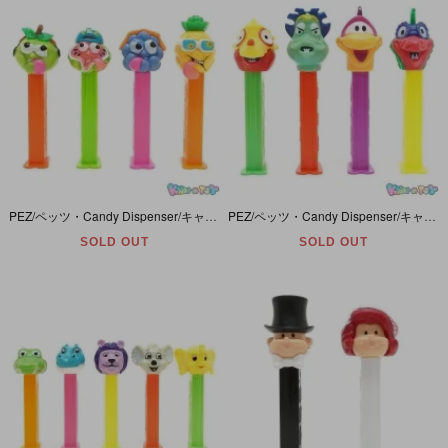
PEZ/ペッツ・Candy Dispenser/キャンディーディスペンサー「SOURZ Series/サワーズシリーズ・グリーンアップル・ウォーターメロン・ブルーラズベリー・パインアップル」4本セット
PEZ/ペッツ・Candy Dispenser/キャンディーディスペンサー 「PEZ･A･SAURS/ペッツ・ア・ザウルスシリーズ・アイザウルス・シ－ザウルス・ヒーザウルス・フライザウルス」4本セット
SOLD OUT
SOLD OUT