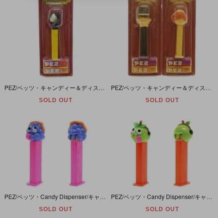
PEZ/ペッツ・キャンディー＆ディスペンサー・Limited Edition/リミテッドエディション 「PSYCHEDELIC EYE/サイケデリックアイ・ブラック×イエロー」 パッケージダメージ有
PEZ/ペッツ・キャンディー＆ディスペンサー・Limited Edition/リミテッドエディション 「Bride and Groom/ブライド＆グルーム(ウェディング)」 パッケージダメージ・ヤケ有
SOLD OUT
SOLD OUT
PEZ/ペッツ・Candy Dispenser/キャンディーディスペンサー 「SOURZ Series/サワーズシリーズ・Sour Blue Raspberry/サワーブルーラズベリー」
PEZ/ペッツ・Candy Dispenser/キャンディーディスペンサー 「SOURZ Series/サワーズシリーズ・Sour Green Apple/サワーグリーンアップル(青リンゴ)」
SOLD OUT
SOLD OUT