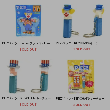
PEZ/ペッツ・KEYCHAIN/キーチェーン 「Peter PEZ/ピーター・ペッツ」
PEZ/ペッツ・Funko/ファンコ・Handy Dandy Puppets/ハンディーダンディーパペット 「Peter PEZ/ピーター ペッツ」
SOLD OUT
SOLD OUT
PEZ/ペッツ・KEYCHAIN/キーチェーン 「Uncle Sam/アンクル・サム」
PEZ/ペッツ・KEYCHAIN/キーチェーン 「Uncle Sam/アンクル・サム」 未開封
SOLD OUT
SOLD OUT