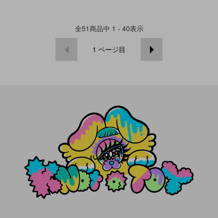
全
51
商品中
1 - 40
表示
1
ページ目