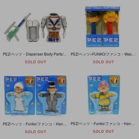
PEZ/ペッツ・Dispenser Body Parts/ディスペンサーボディパーツ 「Spaceman/スペースマン」
PEZ/ペッツ×FUNKO/ファンコ・Wacky Wobbler/ワッキーワブラー・バブルヘッド/ボビングヘッド「PEZ BOY&PEZ GIRL Set/ペッツボーイ＆ペッツガールセット」ダメージ有
SOLD OUT
SOLD OUT
PEZ/ペッツ・Funko/ファンコ・Handy Dandy Puppets/ハンディーダンディーパペット 「Fireman/ファイヤーマン」
PEZ/ペッツ・Funko/ファンコ・Handy Dandy Puppets/ハンディーダンディーパペット 「BRIDE&GROOM/新郎新婦セット」
SOLD OUT
SOLD OUT