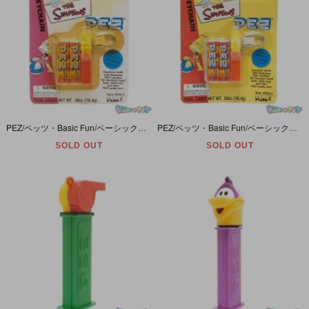
PEZ/ペッツ・Basic Fun/ベーシックファン・Keychain/キーチェーン・ミニディスペンサー「the SIMPSONS/シンプソンズ・Bart Simpson/バート･シンプソン」ダメージ
PEZ/ペッツ・Basic Fun/ベーシックファン・Keychain/キーチェーン・ミニディスペンサー 「the SIMPSONS/シンプソンズ・Bart Simpson/バート･シンプソン」
SOLD OUT
SOLD OUT