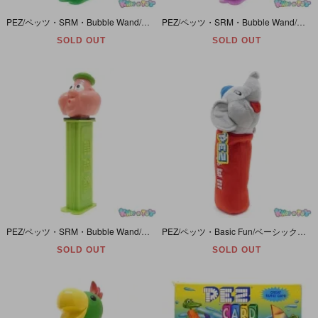
PEZ/ペッツ・SRM・Bubble Wand/バブルワンド・Soap Bubble Bottle/ソープバブルボトル/シャボン玉ボトル 「Coach Whistle/コーチホイッスル」 1997年
PEZ/ペッツ・SRM・Bubble Wand/バブルワンド・Soap Bubble Bottle/ソープバブルボトル/シャボン玉ボトル 「He-Saurs/ヒーザウルス」 1997年
SOLD OUT
SOLD OUT
PEZ/ペッツ・SRM・Bubble Wand/バブルワンド・Soap Bubble Bottle/ソープバブルボトル/シャボン玉ボトル 「Bubble Man/バブルマン」 1997年
PEZ/ペッツ・Basic Fun/ベーシックファン・Giant Plush/ジャイアントプラッシュ (Jumbo・Big/ジャンボ・ビッグ)・ぬいぐるみ 「Elephant/エレファント/ゾウ」
SOLD OUT
SOLD OUT