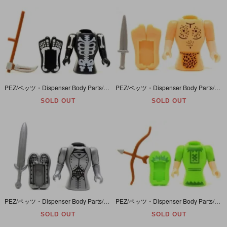
PEZ/ペッツ・Dispenser Body Parts/ディスペンサーボディパーツ 「Skeleton/スケルトン/ガイコツ/骸骨・死神」
PEZ/ペッツ・Dispenser Body Parts/ディスペンサーボディパーツ 「Tarzan/ターザン」
SOLD OUT
SOLD OUT
PEZ/ペッツ・Dispenser Body Parts/ディスペンサーボディパーツ 「Knight/ナイト/騎士」
PEZ/ペッツ・Dispenser Body Parts/ディスペンサーボディパーツ 「Robin Hood/ロビンフッド」
SOLD OUT
SOLD OUT