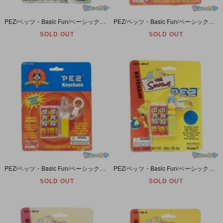
PEZ/ペッツ・Basic Fun/ベーシックファン・Keychainキーチェーン・ミニディスペンサー「Marvel/マーベル・THE INCREDIBLE HALK/超人ハルク」
PEZ/ペッツ・Basic Fun/ベーシックファン・Keychainキーチェーン・ミニディスペンサー「LOONEY TUNES/ルーニーテューンズ・Bugs Bunny/バッグスバニー」パケダメージ
SOLD OUT
SOLD OUT
PEZ/ペッツ・Basic Fun/ベーシックファン・Keychain/キーチェーン・ミニディスペンサー 「LOONEY TUNES/ルーニーテューンズ・Bugs Bunny/バッグスバニー」
PEZ/ペッツ・Basic Fun/ベーシックファン・Keychain/キーチェーン・ミニディスペンサー 「the SIMPSONS/シンプソンズ・Marge Simpson/マージ･シンプソン」
SOLD OUT
SOLD OUT