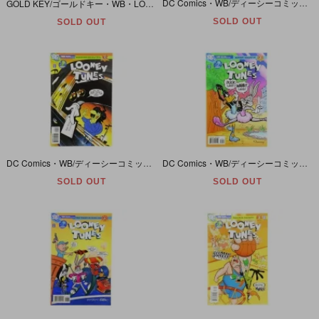
DC Comics・WB/ディーシーコミックス・ワーナーブラザース・LOONEY TUNES/ルーニーテューンズ #167・2008年/December
GOLD KEY/ゴールドキー・WB・LOONEY TUNES/ワーナーブラザース・ルーニーテューンズ 「Bugs Bunny/バッグスバニー」 #214・1979年/November
SOLD OUT
SOLD OUT
DC Comics・WB/ディーシーコミックス・ワーナーブラザース・LOONEY TUNES/ルーニーテューンズ #155・2007年/December
DC Comics・WB/ディーシーコミックス・ワーナーブラザース・LOONEY TUNES/ルーニーテューンズ #140・2006年/September
SOLD OUT
SOLD OUT