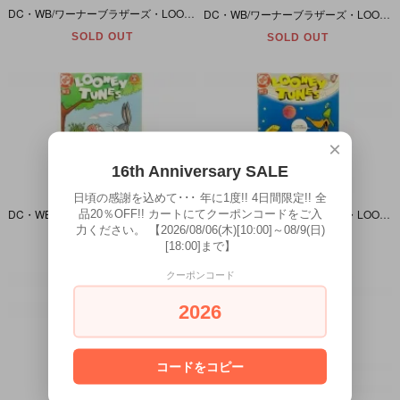
DC・WB/ワーナーブラザーズ・LOONEY TUNES/ルーニーテューンズ #88
DC・WB/ワーナーブラザーズ・LOONEY TUNES/ルーニーテューンズ #79
SOLD OUT
SOLD OUT
×
16th Anniversary SALE
日頃の感謝を込めて･･･ 年に1度!! 4日間限定!! 全
DC・WB/ワーナーブラザーズ・LOONEY TUNES/ルーニーテューンズ #78
DC・WB/ワーナーブラザーズ・LOONEY TUNES/ルーニーテューンズ #64
品20％OFF!! カートにてクーポンコードをご入
力ください。 【2026/08/06(木)[10:00]～08/9(日)
SOLD OUT
SOLD OUT
[18:00]まで】
クーポンコード
2026
コードをコピー