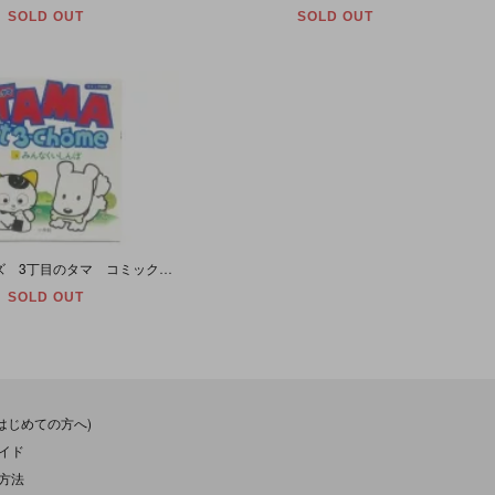
SOLD OUT
SOLD OUT
タマ＆フレンズ 3丁目のタマ コミック絵本 ３ みんなくいしんぼ
SOLD OUT
(はじめての方へ)
イド
方法