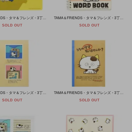
TAMA＆FRIENDS・タマ＆フレンズ・3丁目のタマ・うちのタマ知りませんか?・Plastic Board/下敷き・1984年
TAMA＆FRIENDS・タマ＆フレンズ・3丁目のタマ・うちのタマ知りませんか?・Word Book/ワードブック/メモ帳・1984年
SOLD OUT
SOLD OUT
TAMA＆FRIENDS・タマ＆フレンズ・3丁目のタマ・うちのタマ知りませんか?・Note Book/B5ノート・1984年・(クリーム×グレー/タマのアルバム)
TAMA＆FRIENDS・タマ＆フレンズ・3丁目のタマ・うちのタマ知りませんか?・Note Book/B5ノート・1983年・(ブラウン×ブルー/タマ)
SOLD OUT
SOLD OUT