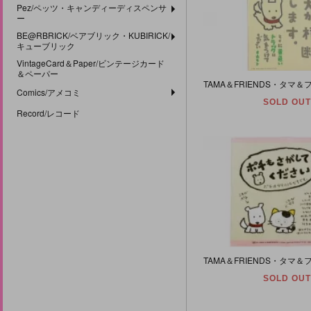
Pez/ペッツ・キャンディーディスペンサ
ー
BE@RBRICK/ベアブリック・KUBIRICK/
キューブリック
VintageCard＆Paper/ビンテージカード
＆ペーパー
Comics/アメコミ
SOLD OUT
Record/レコード
SOLD OUT