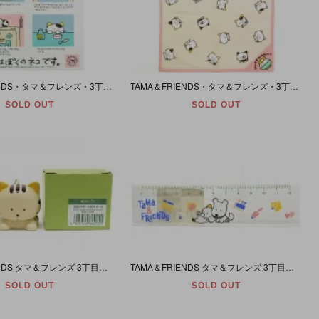
TAMA＆FRIENDS・タマ＆フレンズ・3丁目のタマ・うちのタマ知りませんか?・Handkerchief/ハンカチ・1983年・(タマはぼくのネコです。)
TAMA＆FRIENDS・タマ＆フレンズ・3丁目のタマ・うちのタマ知りませんか?・Handkerchief/ハンカチ・1983年・(総柄)
SOLD OUT
SOLD OUT
TAMA＆FRIENDS タマ＆フレンズ 3丁目のタマ うちのタマ知りませんか? トラ 風鈴 1989年
TAMA＆FRIENDS タマ＆フレンズ 3丁目のタマ うちのタマ知りませんか? 定規 1990年
SOLD OUT
SOLD OUT