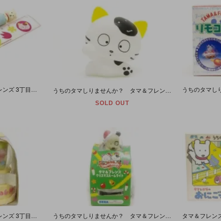
TAMA＆FRIENDS タマ＆フレンズ 3丁目のタマ うちのタマ知りませんか? シャープペン＆定規セット 1989年
うちのタマしりませんか？ タマ＆フレンズ タマ ソフビ人形
SOLD OUT
TAMA＆FRIENDS タマ＆フレンズ 3丁目のタマ うちのタマ知りませんか? ガムボールディスペンサー ベー
うちのタマしりませんか？ タマ＆フレンズ クリスマスルームライト ゴン