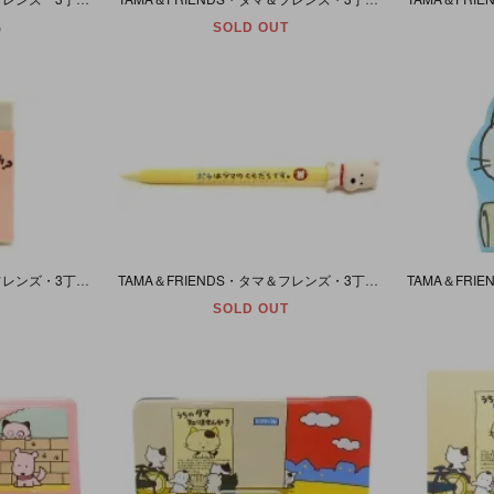
)
SOLD OUT
TAMA＆FRIENDS・タマ＆フレンズ・3丁目のタマ・うちのタマ知りませんか?・Eraser/消しゴム・1983年・グレー
TAMA＆FRIENDS・タマ＆フレンズ・3丁目のタマ・うちのタマ知りませんか?・Mechanial pencil/シャープペン・1984年・ポチ
SOLD OUT