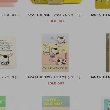
TAMA＆FRIENDS・タマ＆フレンズ・3丁目のタマ・うちのタマ知りませんか?・Plastic case/小物入れ・1986年
TAMA＆FRIENDS・タマ＆フレンズ・3丁目のタマ・うちのタマ知りませんか?・Pen Case/ペンケース/筆箱・1983年
SOLD OUT
TAMA＆FRIENDS・タマ＆フレンズ・3丁目のタマ・うちのタマ知りませんか?・Address Book/アドレス帳・1984年
TAMA＆FRIENDS・タマ＆フレンズ・3丁目のタマ・うちのタマ知りませんか?・Note Book/B5ノート・1984年・(タマはぼくのネコです。)
SOLD OUT