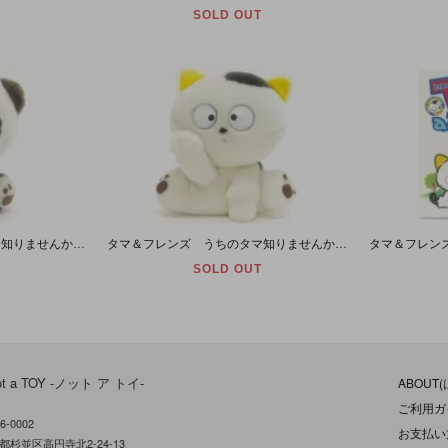
SOLD OUT
タマ＆フレンズ うちのタマ知りませんか？ 3丁目のタマ ノラのぬいぐるみ 17cm 1994年
タマ＆フレンズ うちのタマ知りませんか？ 3丁目のタマ タマのぬいぐるみ 17cm
SOLD OUT
ot a TOY -ノット ア トイ-
ABOUT
ご利用ガ
6-0002
お支払い
都杉並区高円寺北2-24-13