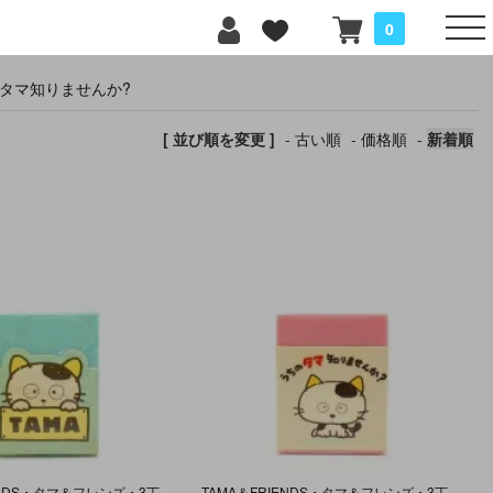
0
ちのタマ知りませんか?
[ 並び順を変更 ]
-
古い順
-
価格順
-
新着順
TAMA＆FRIENDS・タマ＆フレンズ・3丁目のタマ・うちのタマ知りませんか?・Eraser/消しゴム・1986年・グリーン
TAMA＆FRIENDS・タマ＆フレンズ・3丁目のタマ・うちのタマ知りませんか?・Eraser/消しゴム・1983年・ピンク