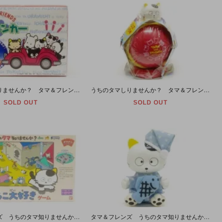
うちのタマしりませんか？ タマ＆フレンズ リモコンカー ベー
うちのタマしりませんか？ タマ＆フレンズ まんまるせんぷうき タマ
SOLD OUT
SOLD OUT
タマ＆フレンズ うちのタマ知りませんか？ タマとポチのおにごっこ大好きゲーム 1985年
タマ＆フレンズ うちのタマ知りませんか？ 3丁目のタマ タマのソフビ人形 16cm 1998年