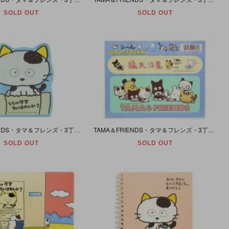
SOLD OUT
SOLD OUT
TAMA＆FRIENDS・タマ＆フレンズ・3丁目のタマ・うちのタマ知りませんか?・Medical Tape/メディカルテープ/絆創膏・1983年
TAMA＆FRIENDS・タマ＆フレンズ・3丁目のタマ・うちのタマ知りませんか?・Sticker/ステッカー/シール・1987年
SOLD OUT
SOLD OUT