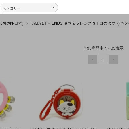
JAPAN/日本)
>
TAMA＆FRIENDS タマ＆フレンズ 3丁目のタマ う
全
35
商品中
1 - 35
表示
1
TAMA＆FRIENDS タマ＆フレンズ 3丁目のタマ うちのタマ知りませんか? リングベル 鈴 1987年
TAMA＆FRIENDS・タマ＆フレンズ・3丁目のタマ・うちのタマ知りませんか?・ Mini Clock/キーリング付き時計・【不可動】