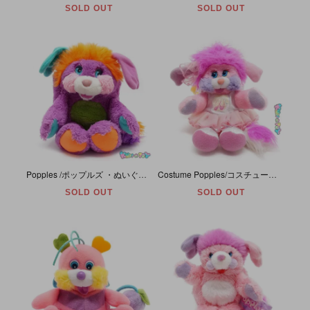
SOLD OUT
SOLD OUT
Popples /ポップルズ ・ぬいぐるみ・Pancake/パンケーキ・ピンク・1986年・座った状態で約26cm・13inch・TCFC/MATTEL
Costume Popples/コスチュームポップルズ ・ぬいぐるみ・ Ballerina/バレリーナ・1988年・座った状態で約16cm・TCFC/MATTEL
SOLD OUT
SOLD OUT