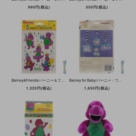
990円(税込)
550円(税込)
Barney&Friends/バーニー＆フレンズ・unique/ユニーク・5 Puffy Stickers/パフィーステッカーズ「Barney Party Favor/パーティーフェイバー」1993年
Barney for Baby/バーニー・フォー・ベビー・Design Ware/デザインウェア・Dangling Decorations/ダングリングデコレーション・3ディファレントデザイン・3種類
1,320円(税込)
1,650円(税込)