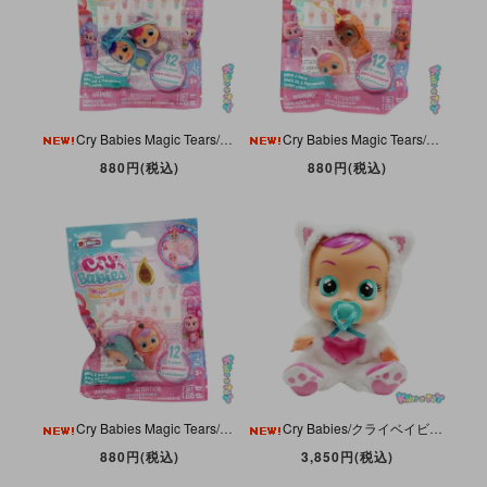
Cry Babies Magic Tears/クライベイビーズマジックティアーズ・Minis 2 Pack/ミニズ 2パック・TINA & KATIE/ティナ＆ケイティ・フィギュア・IMC Toys
Cry Babies Magic Tears/クライベイビーズマジックティアーズ・Minis 2 Pack/ミニズ 2パック・CONEY & FELI/コニィ＆フェリ・フィギュア・IMC Toys
880円(税込)
880円(税込)
Cry Babies Magic Tears/クライベイビーズマジックティアーズ・Minis 2 Pack/ミニズ2パック・JENNA & FANCY/ジェナ＆ファンシー・フィギュア・IMC Toys
Cry Babies/クライベイビーズ・Daisy/デイジー・Kitty/ネコ・Doll/ドール・ Sound & Real Tears/サウンド＆リアル涙機能付き・IMC Toys
880円(税込)
3,850円(税込)