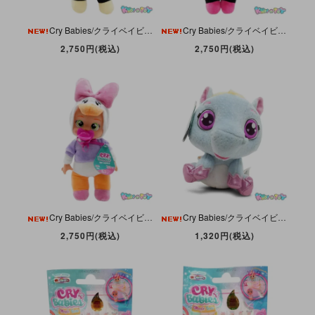
Cry Babies/クライベイビーズ・Tiny Cuddles/タイニーキャドルズ・Mickey Mouse/ミッキーマウス・Disney/ディズニー・Doll/ドール・IMC Toys
Cry Babies/クライベイビーズ・Tiny Cuddles/タイニーキャドルズ・Minnie Mouse/ミニーマウス・Disney/ディズニー・Doll/ドール・IMC Toys
2,750円(税込)
2,750円(税込)
Cry Babies/クライベイビーズ・Tiny Cuddles/タイニーキャドルズ・Daisy Duck/デイジーダック・Disney/ディズニー・Doll/ドール・IMC Toys
Cry Babies/クライベイビーズ・Fantasy Pets/ファンタジーペット・Nila/ニラ・Pegasus/ペガサス・Plush/ぬいぐるみ・IMC Toys
2,750円(税込)
1,320円(税込)