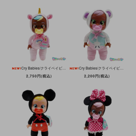
Cry Babies/クライベイビーズ・Tiny Cuddles/タイニーキャドルズ・Jassy/ジャシー・Unicorn/ユニコーン・Doll/ドール・IMC Toys
Cry Babies/クライベイビーズ・Tiny Cuddles/タイニーキャドルズ・Pearly/パーリー・Bear/クマ・Doll/ドール・IMC Toys
2,750円(税込)
2,200円(税込)