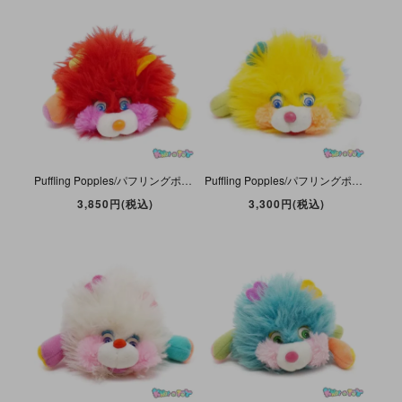
Puffling Popples/パフリングポップルズ(なぞなぞポップルズ)・ぬいぐるみ・レッド・1986年・約9cm・TCFC/MATTEL
Puffling Popples/パフリングポップルズ(なぞなぞポップルズ)・ぬいぐるみ・イエロー・1986年・約9cm・TCFC/MATTEL
3,850円(税込)
3,300円(税込)