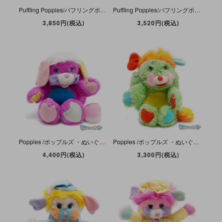
Puffling Popples/パフリングポップルズ(なぞなぞポップルズ)・ぬいぐるみ・ホワイト・1986年・約9cm・TCFC/MATTEL
Puffling Popples/パフリングポップルズ(なぞなぞポップルズ)・ぬいぐるみ・スカイブルー・1986年・約9cm・TCFC/MATTEL
3,850円(税込)
3,520円(税込)
Popples /ポップルズ ・ぬいぐるみ・Prize/プライズ・ピンク・1986年・座った状態で約22cm・11inch・TCFC/MATTEL
Popples /ポップルズ ・ぬいぐるみ・Putter/パター・グリーン・1980年代・座った状態で約16cm・8 inch・TCFC/MATTEL
4,400円(税込)
3,300円(税込)