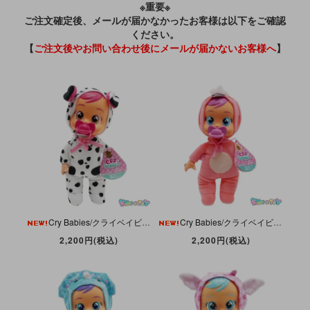
※重要※
ご注文確定後、メールが届かなかったお客様は以下をご確認
ください。
【
ご注文後やお問い合わせ後にメールが届かないお客様へ
】
Cry Babies/クライベイビーズ・Tiny Cuddles/タイニーキャドルズ・Dotty/ドッティ・Dalmatian/ダルメシアン(イヌ)・Doll/ドール・IMC Toys
Cry Babies/クライベイビーズ・Tiny Cuddles/タイニーキャドルズ・Fancy/ファンシー・Flamingo/フラミンゴ・Doll/ドール・IMC Toys
2,200円(税込)
2,200円(税込)