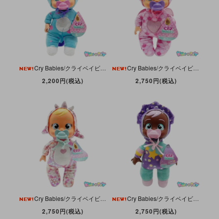
Cry Babies/クライベイビーズ・Tiny Cuddles/タイニーキャドルズ・Tina/ティナ・Dinosaur/恐竜/トリケラトプス・Doll/ドール・IMC Toys
Cry Babies/クライベイビーズ・Tiny Cuddles/タイニーキャドルズ・Bruny/ブルーニー・Dragon/ドラゴン・Doll/ドール・IMC Toys
2,200円(税込)
2,750円(税込)
Cry Babies/クライベイビーズ・Tiny Cuddles/タイニーキャドルズ・Stella/ステラ・Dinosaur/恐竜・Doll/ドール・IMC Toys
Cry Babies/クライベイビーズ・Tiny Cuddles/タイニーキャドルズ・Phoebe/フィービー・Stars/星・Dinosaur/恐竜・Doll/ドール・IMC Toys
2,750円(税込)
2,750円(税込)