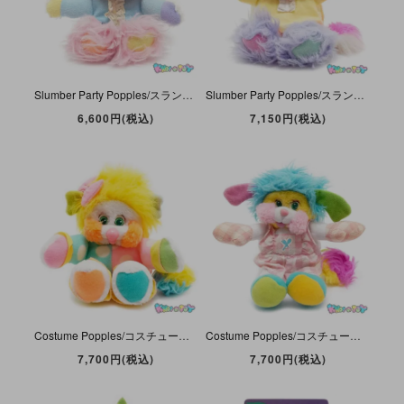
Slumber Party Popples/スランバーパーティーポップルズ・ぬいぐるみ・ Puffball/パフボール・ホワイト・1987年・座った状態で約16cm・TCFC/MATTEL
Slumber Party Popples/スランバーパーティーポップルズ・ぬいぐるみ・ Party/パーティー・ピンク・1987年・座った状態で約16cm・TCFC/MATTEL
6,600円(税込)
7,150円(税込)
Costume Popples/コスチュームポップルズ ・ぬいぐるみ・ Clown/クラウン・ピエロ・1988年・座った状態で約16cm・TCFC/MATTEL
Costume Popples/コスチュームポップルズ ・ぬいぐるみ・ Chef/シェフ・コックさん・1988年・座った状態で約16cm・TCFC/MATTEL
7,700円(税込)
7,700円(税込)