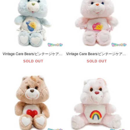
Vintage Care Bears/ビンテージケアベア・ぬいぐるみ・Baby Tugs Bear/ベイビータグズベア・10inch・1980年代・Kenner
Vintage Care Bears/ビンテージケアベア・ぬいぐるみ・Baby Hugs Bear/ベイビーハグスベア・10inch・1980年代・Kenner
SOLD OUT
SOLD OUT