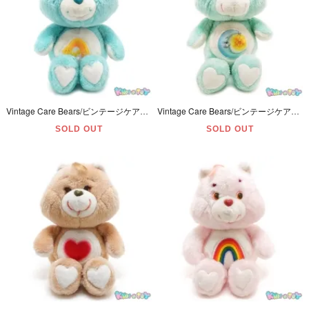
Vintage Care Bears/ビンテージケアベア・ぬいぐるみ・Wish Bear/ウィッシュベア・13inch・1984年・Kenner
Vintage Care Bears/ビンテージケアベア・ぬいぐるみ・Bedtime Bear/ベッドタイムベア・13inch・1983年・Kenner
SOLD OUT
SOLD OUT