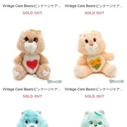
Vintage Care Bears/ビンテージケアベア・ぬいぐるみ・Birthday Bear/バースデーベア・6inch(約16cm) ・1980年代・Kenner
Vintage Care Bears/ビンテージケアベア・ぬいぐるみ・Funshine Bear/ファンシャインベア・6inch(約16cm) ・1983年・Kenner
SOLD OUT
SOLD OUT
Vintage Care Bears/ビンテージケアベア・ぬいぐるみ・Tenderheart Bear/テンダーハートベア・6inch(約16cm) ・1983年・Kenner
Vintage Care Bears/ビンテージケアベア・ぬいぐるみ・Friend Bear/フレンドベア・6inch(約16cm) ・1983年・Kenner
SOLD OUT
SOLD OUT