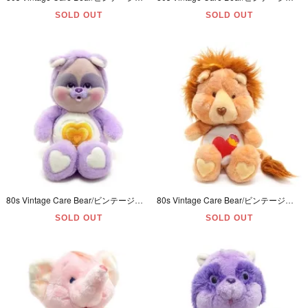
SOLD OUT
SOLD OUT
80s Vintage Care Bear/ビンテージケアベア・ぬいぐるみ・Cousins/カズンズ・Cubs/カブズ・Bright Heart Raccoon・ラクーン/アライグマ・13inch
80s Vintage Care Bear/ビンテージケアベア・ぬいぐるみ・Cousins/カズンズ・Brave Heart Lion/ブレイブハートライオン・13inch
SOLD OUT
SOLD OUT