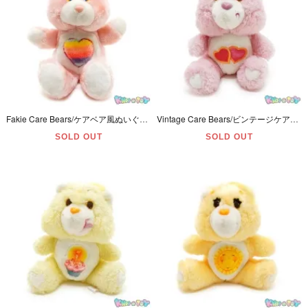
Fakie Care Bears/ケアベア風ぬいぐるみ・クマ・ピンク・Knock off/Bootleg
Vintage Care Bears/ビンテージケアベア・ぬいぐるみ・Love-a-lot Bear/ラブアロットベア・6inch(約16cm) ・1980年代・Kenner
SOLD OUT
SOLD OUT