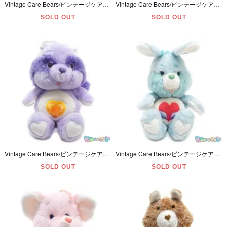
Vintage Care Bears/ビンテージケアベア・ぬいぐるみ・Tenderheart Bear/テンダーハートベア・13inch・1983年・Kenner
Vintage Care Bears/ビンテージケアベア・ぬいぐるみ・Cheer Bear/チアベア・13inch・1983年・Kenner 【色褪せ】
SOLD OUT
SOLD OUT
Vintage Care Bears/ビンテージケアベア・ぬいぐるみ・Cousins/カズンズ・Bright Heart Raccoon/ブライトハートラクーン・アライグマ・13inch・1984年
Vintage Care Bears/ビンテージケアベア・ぬいぐるみ・Cousins/カズンズ・Swift Heart Rabbit/スウィフトハートラビット・ウサギ・13inch・1984年
SOLD OUT
SOLD OUT