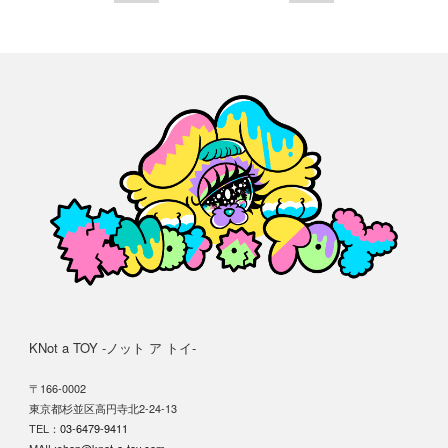
KNot a TOY -ノット ア トイ-
〒166-0002
東京都杉並区高円寺北2-24-13
TEL：
03-6479-9411