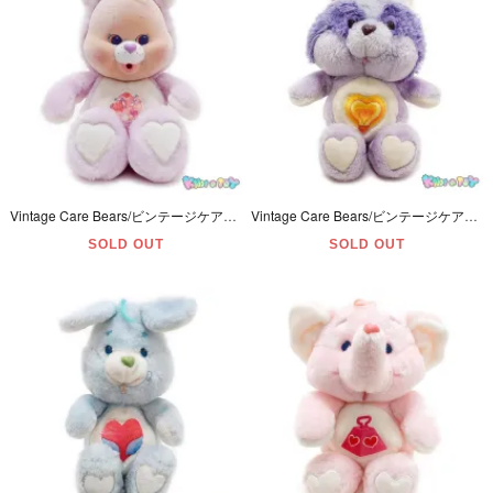
Vintage Care Bears/ビンテージケアベア・ぬいぐるみ・Cubs/カブズ・Share Bear/シェアベア・1986年
Vintage Care Bears/ビンテージケアベア・ぬいぐるみ・Cousins/カズンズ・Bright Heart Raccoon/ブライトハートラクーン・アライグマ・13inch・1984年
SOLD OUT
SOLD OUT