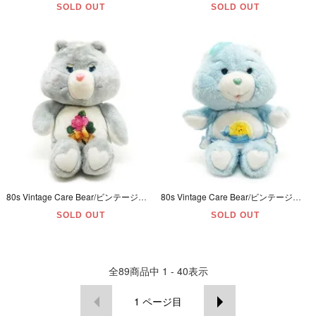
SOLD OUT
SOLD OUT
80s Vintage Care Bear/ビンテージケアベア・ぬいぐるみ・Grams Bear/グラムスベア・16inch
80s Vintage Care Bear/ビンテージケアベア・ぬいぐるみ・Baby Tugs Bear/ベイビータグズベア・10inch
SOLD OUT
SOLD OUT
全
89
商品中
1 - 40
表示
1
ページ目