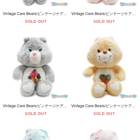
Vintage Care Bears/ビンテージケアベア・ぬいぐるみ・Cousins/カズンズ・Swift Heart Rabbit/スウィフトハートラビット・ウサギ・13inch・1984年
Vintage Care Bears/ビンテージケアベア・ぬいぐるみ・Cousins/カズンズ・Lotsa Heart Elephant/ロスタハートエレファント・ゾウ・13inch・1984年
SOLD OUT
SOLD OUT
Vintage Care Bears/ビンテージケアベア・ぬいぐるみ・Grams Bear/グラムスベア・おばあちゃん・16inch・1983年・KENNER
Vintage Care Bears/ビンテージケアベア・ぬいぐるみ・Forest Friend Bear/フォレストフレンドベア・13inch・1983年・TONKA 【ヘアカット】
SOLD OUT
SOLD OUT