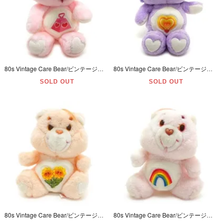
80s Vintage Care Bear/ビンテージケアベア・ぬいぐるみ・Cousins/カズンズ・Lotsa Heart Elephant/ロスタハートエレファント・ゾウ・13inch
80s Vintage Care Bear/ビンテージケアベア・ぬいぐるみ・Cousins/カズンズ・Bright Heart Raccoon/ブライトハートラクーン・アライグマ・13inch
SOLD OUT
SOLD OUT
80s Vintage Care Bear/ビンテージケアベア・ぬいぐるみ・Friend Bear/フレンドベア・6inch(約16cm)
80s Vintage Care Bear/ビンテージケアベア・ぬいぐるみ・Cheer Bear/チアベア・6inch(約16cm) 【ダメージ有り】