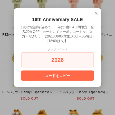
×
16th Anniversary SALE
日頃の感謝を込めて･･･ 年に1度!! 4日間限定!! 全
品20％OFF!! カートにてクーポンコードをご入
PEZ/ペッツ・Candy Dispenser/キャンディーディスペンサー 「Garfield/ガーフィールド・Nermal/ナーマル」 ヤケ
PEZ/ペッツ・Candy Dispenser/キャンディーディスペンサー 「Garfield/ガーフィールド・Arlene/アーリーン」
力ください。 【2026/08/06(木)[10:00]～08/9(日)
[18:00]まで】
SOLD OUT
SOLD OUT
クーポンコード
2026
コードをコピー
PEZ/ペッツ・Candy Dispenser/キャンディーディスペンサー 「Garfield With Hat/ガーフィールド・ウィズ・ハット」 4枚板
PEZ/ペッツ・Candy Dispenser/キャンディーディスペンサー 「Smiling Garfield/スマイリング ガーフィールド」 細線
SOLD OUT
SOLD OUT