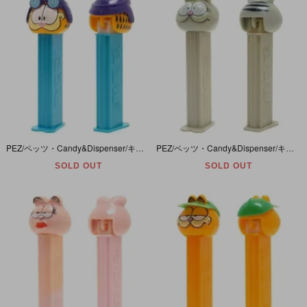
PEZ/ペッツ・Candy&Dispenser/キャンディー＆ディスペンサー 「PILOT GARFIELD/パイロット・ガーフィールド」
PEZ/ペッツ・Candy&Dispenser/キャンディー＆ディスペンサー 「GARFIELD/ガーフィールド・NERMAL/ナーマル」 ヤケ有
SOLD OUT
SOLD OUT