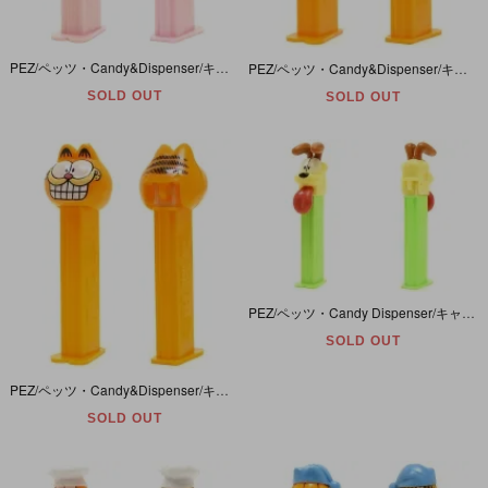
PEZ/ペッツ・Candy&Dispenser/キャンディー＆ディスペンサー 「GARFIELD/ガーフィールド・ARLENE/アーリーン」 ヤケ有
PEZ/ペッツ・Candy&Dispenser/キャンディー＆ディスペンサー 「GARFIELD WITH HAT/ガーフィールド・ウィズ・ハット」
SOLD OUT
SOLD OUT
PEZ/ペッツ・Candy Dispenser/キャンディーディスペンサー 「Garfield/ガーフィールド・Odie/オーディ」 ネオンライトグリーン
SOLD OUT
PEZ/ペッツ・Candy&Dispenser/キャンディー＆ディスペンサー 「SMILING GARFIELD/スマイリングガーフィールド・太線」
SOLD OUT