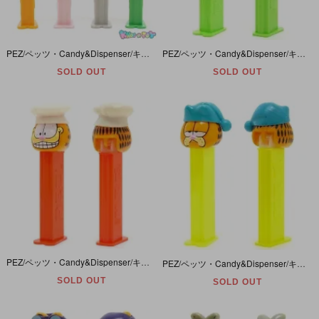
PEZ/ペッツ・Candy&Dispenser/キャンディー＆ディスペンサー 「GARFIELD/ガーフィールド・ARLENE/アーリーン・NERMAL/ナーマル・ODIE/オーディ」 4本セット
PEZ/ペッツ・Candy&Dispenser/キャンディー＆ディスペンサー 「GARFIELD/ガーフィールド・ODIE/オーディ」
SOLD OUT
SOLD OUT
PEZ/ペッツ・Candy&Dispenser/キャンディー＆ディスペンサー 「CHEF GARFIELD/シェフ・ガーフィールド」 少々ヤケ有
PEZ/ペッツ・Candy&Dispenser/キャンディー＆ディスペンサー 「SLEEPY GARFIELD/スリーピー・ガーフィールド」 一部ヤケ有
SOLD OUT
SOLD OUT