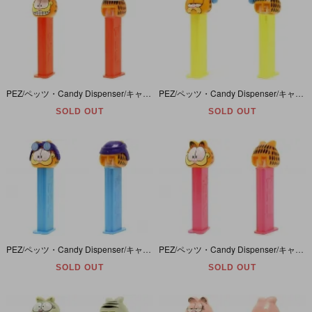
PEZ/ペッツ・Candy Dispenser/キャンディーディスペンサー 「Chef Garfield/シェフ ガーフィールド」
PEZ/ペッツ・Candy Dispenser/キャンディーディスペンサー 「Sleepy Garfield/スリーピー ガーフィールド」
SOLD OUT
SOLD OUT
PEZ/ペッツ・Candy Dispenser/キャンディーディスペンサー 「Pilot Garfield/パイロット ガーフィールド」
PEZ/ペッツ・Candy Dispenser/キャンディーディスペンサー 「Garfield/ガーフィールド」 ネオンピンクステムヤケ有
SOLD OUT
SOLD OUT