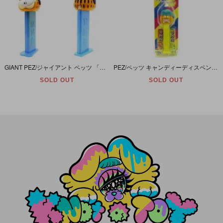
GIANT PEZ/ジャイアント ペッツ 「PILOT GARFIELD・CANDY ROLL DISPENSER/パイロット ガーフィールド・キャンディーロールディスペンサー・トーキング機能付」
PEZ/ペッツ キャンディーディスペンサー 「Ｇａｒｆｉｅｌｄ/ガーフィールド」
SOLD OUT
SOLD OUT