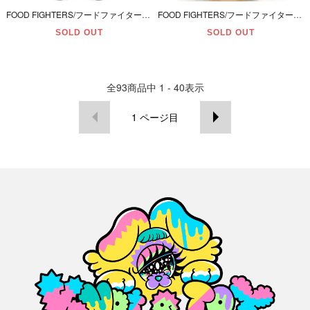
FOOD FIGHTERS/フードファイターズ・Action Figures/アクションフィギュア 「MAJOR MUNCH/メジャーマンチ(チョコドーナツ)」 本体のみ
FOOD FIGHTERS/フードファイターズ・Action Figures/アクションフィギュア 「BURGERDIER GENERAL/バーガーダイアージェネラル(ハンバーガー)」 本体のみ
SOLD OUT
SOLD OUT
全
93
商品中
1 - 40
表示
1
ページ目