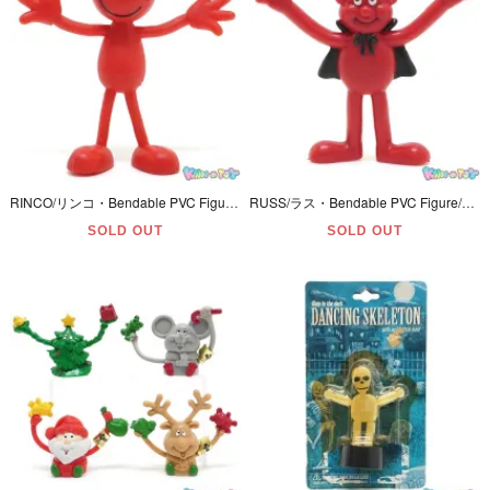
RINCO/リンコ・Bendable PVC Figure/ベンダブルPVCフィギュア 「Smiley Face/スマイリーフェイス(Smile/スマイル)・Red/レッド/赤」 7.55cm
RUSS/ラス・Bendable PVC Figure/ベンダブルPVCフィギュア 「Red Devil/レッドデビル/悪魔」 5.8cm
SOLD OUT
SOLD OUT