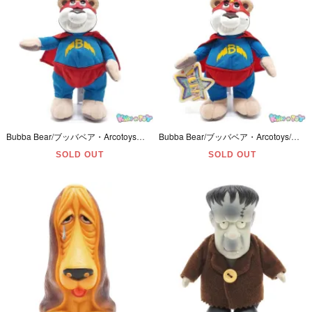
Bubba Bear/ブッバベア・Arcotoysアルコトイズ・Mattelマテル・トーキング・ぬいぐるみ「Mighty Bubba Plush Toy/マイティブッバ・プラッシュトイ」ダメージ有・2
Bubba Bear/ブッバベア・Arcotoys/アルコトイズ・Mattel/マテル・トーキング・ぬいぐるみ「Mighty Bubba Plush Toy/マイティブッバ・プラッシュトイ」ダメージ有
SOLD OUT
SOLD OUT