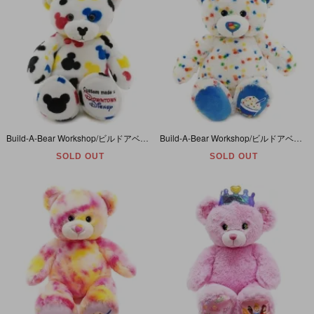
Build-A-Bear Workshop/ビルドアベアワークショップ・ぬいぐるみ・クマ・DOWNTOWN Disney/ダウンタウンディズニー・ミッキーマウス柄・約40cm
Build-A-Bear Workshop/ビルドアベアワークショップ・ぬいぐるみ・クマ・Dairy Queen Candy Confetti Sprinkles ・デイリークイーン・約40cm
SOLD OUT
SOLD OUT