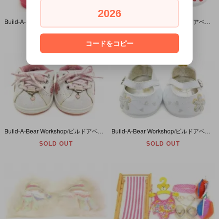
2026
Build-A-Bear Workshop/ビルドアベアワークショップ・ぬいぐるみ・Clothing・コスチューム・着せ替え・Shoes/靴・ Boots/ブーツ
Build-A-Bear Workshop/ビルドアベアワークショップ・ぬいぐるみ・Clothing・コスチューム・着せ替え・Shoes/靴・サンダル
SOLD OUT
SOLD OUT
コードをコピー
Build-A-Bear Workshop/ビルドアベアワークショップ・ぬいぐるみ・Clothing・コスチューム・着せ替え・Shoes/靴・SKECHERS/スケッチャーズ
Build-A-Bear Workshop/ビルドアベアワークショップ・ぬいぐるみ・Clothing・コスチューム・着せ替え・Shoes/靴・ホワイト
SOLD OUT
SOLD OUT