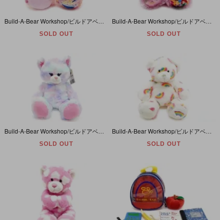
Build-A-Bear Workshop/ビルドアベアワークショップ・ぬいぐるみ・クマ・Dairy Queen Strawberry Cheesecake・デイリークイーン・約40cm
Build-A-Bear Workshop/ビルドアベアワークショップ・ぬいぐるみ・クマ・Disney Princess・ディズニープリンセス・ピンク・約42cm
SOLD OUT
SOLD OUT
Build-A-Bear Workshop/ビルドアベアワークショップ・ぬいぐるみ・ネコ・Pastel Swirl Kitty/パステルスワールキティ・約38cm
Build-A-Bear Workshop/ビルドアベアワークショップ・ぬいぐるみ・クマ・Summer Hugs Bear/サマーハグスベア・レインボー・約36cm
SOLD OUT
SOLD OUT