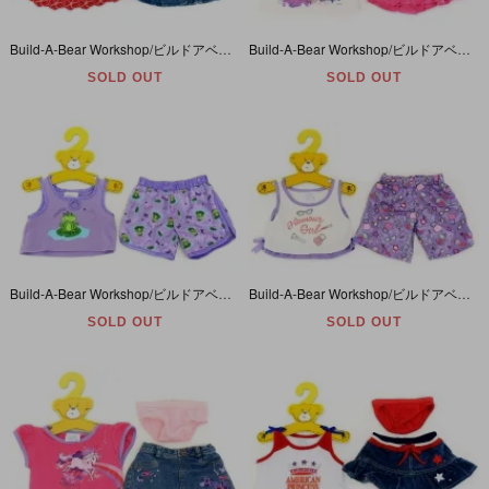
Build-A-Bear Workshop/ビルドアベアワークショップ・ぬいぐるみ・Clothing・コスチューム・着せ替え・洋服/衣装・Red Camisole/赤いキャミソール
Build-A-Bear Workshop/ビルドアベアワークショップ・ぬいぐるみ・Clothing・コスチューム・着せ替え・洋服/衣装・Hannah Montana/ハンナモンタナ
SOLD OUT
SOLD OUT
Build-A-Bear Workshop/ビルドアベアワークショップ・ぬいぐるみ・Clothing・コスチューム・着せ替え・洋服/衣装・Cutie/Frog/キューティー/カエル
Build-A-Bear Workshop/ビルドアベアワークショップ・ぬいぐるみ・Clothing・コスチューム・着せ替え・洋服/衣装・Glamour Girl/グラマーガール
SOLD OUT
SOLD OUT