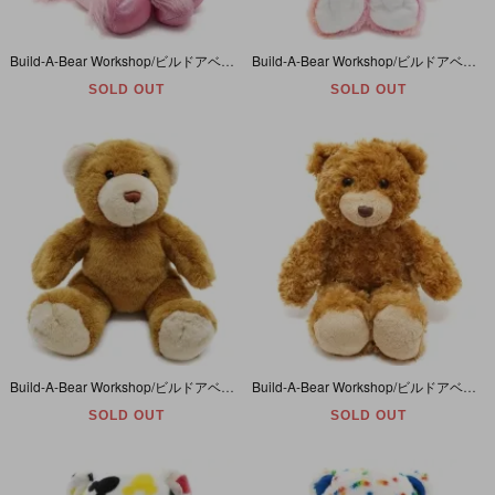
Build-A-Bear Workshop/ビルドアベアワークショップ・Unicorn/ユニコーン・ぬいぐるみ・ピンク・星柄・座った状態で高さ約30cm
Build-A-Bear Workshop/ビルドアベアワークショップ・ぬいぐるみ・ウサギ・Pastel Rainbow Tie Dye Bunny ・パステルレインボーバニー・約42cm
SOLD OUT
SOLD OUT
Build-A-Bear Workshop/ビルドアベアワークショップ・ぬいぐるみ・クマ・ブラウン・B・座った状態で高さ約27cm
Build-A-Bear Workshop/ビルドアベアワークショップ・ぬいぐるみ・クマ・ブラウン・A・約40cm
SOLD OUT
SOLD OUT