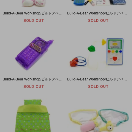
Build-A-Bear Workshop/ビルドアベアワークショップ・ぬいぐるみ・クマ・Pink Hearts Teddy/ピンクハーツテディベア・約38cm 【手にマグネット入り】
Build-A-Bear Workshop/ビルドアベアワークショップ・ぬいぐるみ・Clothing・コスチューム・Shcool Bag・スクールバッグ
SOLD OUT
SOLD OUT
Build-A-Bear Workshop/ビルドアベアワークショップ・ぬいぐるみ・Clothing・コスチューム・Cell Phone・携帯電話
Build-A-Bear Workshop/ビルドアベアワークショップ・ぬいぐるみ・Clothing・コスチューム・Mp3 Player/iPod・デジタルオーディオプレーヤー
SOLD OUT
SOLD OUT