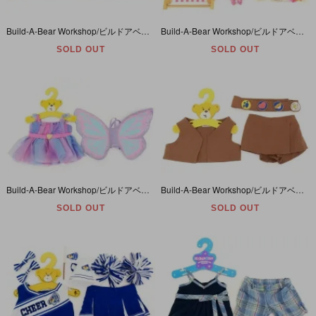
Build-A-Bear Workshop/ビルドアベアワークショップ・ぬいぐるみ・Clothing・コスチューム・着せ替え・洋服/衣装・Angel Wings/天使の羽
Build-A-Bear Workshop/ビルドアベアワークショップ・ぬいぐるみ・Clothing・コスチューム・着せ替え・洋服/衣装・Summer Swimsuit set・水着セット
SOLD OUT
SOLD OUT
Build-A-Bear Workshop/ビルドアベアワークショップ・ぬいぐるみ・Clothing・コスチューム・着せ替え・洋服/衣装・Dress & Wings/ドレスと羽
Build-A-Bear Workshop/ビルドアベアワークショップ・ぬいぐるみ・Clothing・コスチューム・着せ替え・洋服/衣装・Girl Scouts/ガールスカウト
SOLD OUT
SOLD OUT