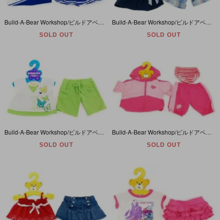
Build-A-Bear Workshop/ビルドアベアワークショップ・ぬいぐるみ・Clothing・コスチューム・着せ替え・洋服/衣装・Cheerleading・チアガール・ブルー
Build-A-Bear Workshop/ビルドアベアワークショップ・ぬいぐるみ・Clothing・コスチューム・着せ替え・洋服/衣装・Limited Too・ネイビー×チェック柄
SOLD OUT
SOLD OUT
Build-A-Bear Workshop/ビルドアベアワークショップ・ぬいぐるみ・Clothing・コスチューム・着せ替え・洋服/衣装・Limited Too・グリーン
Build-A-Bear Workshop/ビルドアベアワークショップ・ぬいぐるみ・Clothing・コスチューム・着せ替え・洋服/衣装・Sports Wear/スポーツウェア・ピンク
SOLD OUT
SOLD OUT