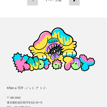
KNot a TOY -ノット ア トイ-
〒166-0002
東京都杉並区高円寺北2-24-13