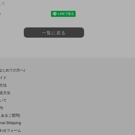
入り
一覧に戻る
(はじめての方へ)
イド
方法
送方法
いて
内
くあるご質問)
onal Shipping
わせフォーム