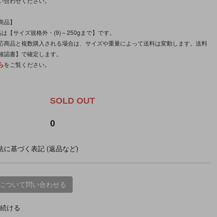
い合わせください。
商品】
は【サイズ規格外・(9)～250gまで】です。
応商品と複数購入される場合は、サイズや重量によって送料は変動します。送料
確認書】で確定します。
ら
をご覧ください。
。
SOLD OUT
0
に基づく表記 (返品など)
について問い合わせる
続ける