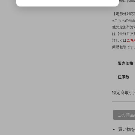
お気軽にお問
【定形外対応
※こちらの商品
他の定形外対
は【最終注文
詳しくは
こち
簡易包装です
販売価格
在庫数
特定商取引法
この商品
買い物を