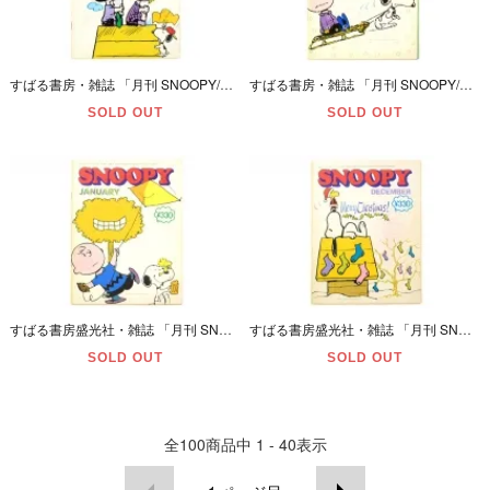
すばる書房・雑誌 「月刊 SNOOPY/スヌーピー・MARCH/3月号・通巻第65号」 昭和51年(1976年)・ダメージ有
すばる書房・雑誌 「月刊 SNOOPY/スヌーピー・FEBRUARY/2月号・通巻第64号」 昭和51年(1976年)・ページ外れ/カット＆ダメージ有
SOLD OUT
SOLD OUT
すばる書房盛光社・雑誌 「月刊 SNOOPY/スヌーピー・JANUARY/１月号・通巻第63号」 昭和51年(1976年)・ダメージ有
すばる書房盛光社・雑誌 「月刊 SNOOPY/スヌーピー・DECEMBER/12月号・通巻第61号」 昭和50年(1975年)・ダメージ有
SOLD OUT
SOLD OUT
全
100
商品中
1 - 40
表示