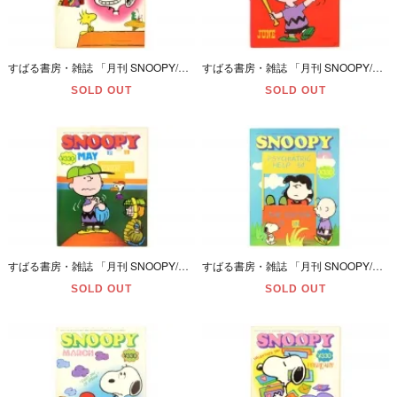
すばる書房・雑誌 「月刊 SNOOPY/スヌーピー・JULY/7月号・通巻第88号」 昭和52年(1977年)・一部ページ切り抜き＆ダメージ有
すばる書房・雑誌 「月刊 SNOOPY/スヌーピー・JUNE/6月号・通巻第87号」 昭和52年(1977年)・ダメージ有
SOLD OUT
SOLD OUT
すばる書房・雑誌 「月刊 SNOOPY/スヌーピー・MAY/5月号・通巻第85号」 昭和52年(1977年)・一部ページ切り抜き＆ダメージ有
すばる書房・雑誌 「月刊 SNOOPY/スヌーピー・APRIL/4月号・通巻第83号」 昭和52年(1977年)・ダメージ有
SOLD OUT
SOLD OUT