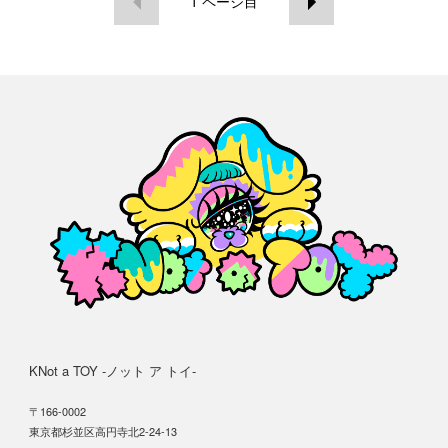
1
ページ目
KNot a TOY -ノット ア トイ-
〒166-0002
東京都杉並区高円寺北2-24-13