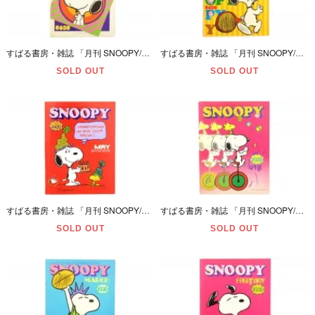
すばる書房・雑誌 「月刊 SNOOPY/スヌーピー・ワイド版/B4サイズ・JULY/7月号・通巻第102号」 昭和53年(1978年)・ダメージ有
すばる書房・雑誌 「月刊 SNOOPY/スヌーピー・ワイド版/B4サイズ・JUNE/6月号・通巻第101号」 昭和53年(1978年)・ダメージ大
SOLD OUT
SOLD OUT
すばる書房・雑誌 「月刊 SNOOPY/スヌーピー・MAY/5月号・通巻第100号」 昭和53年(1978年)・一部ページ切り抜き＆ダメージ有
すばる書房・雑誌 「月刊 SNOOPY/スヌーピー・APRIL/4月号・通巻第99号」 昭和53年(1978年)・一部ページ切り抜き＆ダメージ有
SOLD OUT
SOLD OUT