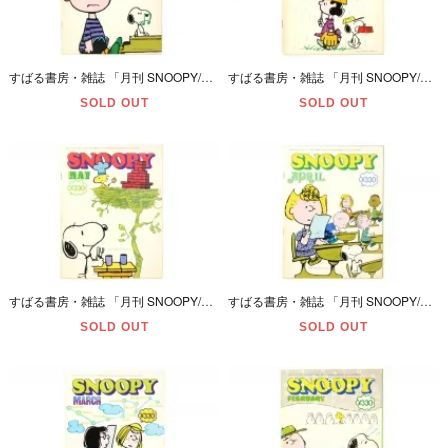
すばる書房・雑誌 「月刊 SNOOPY/スヌーピー・JULY/7月号・通巻第71号」 昭和51年(1976年)・ダメージ有
すばる書房・雑誌 「月刊 SNOOPY/スヌーピー・JUNE/6月号・通巻第69号」 昭和51年(1976年)・ダメージ有
SOLD OUT
SOLD OUT
すばる書房・雑誌 「月刊 SNOOPY/スヌーピー・MAY/5月号・通巻第68号」 昭和51年(1976年)・ダメージ有
すばる書房・雑誌 「月刊 SNOOPY/スヌーピー・APRIL/4月号・通巻第66号」 昭和51年(1976年)・ダメージ有
SOLD OUT
SOLD OUT