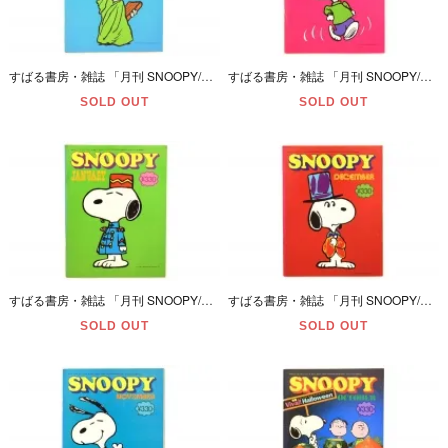
すばる書房・雑誌 「月刊 SNOOPY/スヌーピー・MARCH/3月号・通巻第98号」 昭和53年(1978年)・一部ページ切り抜き＆ダメージ有
すばる書房・雑誌 「月刊 SNOOPY/スヌーピー・FEBRUARY/2月号・通巻第97号」 昭和53年(1978年)・ダメージ有
SOLD OUT
SOLD OUT
すばる書房・雑誌 「月刊 SNOOPY/スヌーピー・JANUARY/１月号・通巻第96号」 昭和53年(1978年)・ダメージ有
すばる書房・雑誌 「月刊 SNOOPY/スヌーピー・DECEMBER/12月号・通巻第95号」 昭和52年(1977年)・ダメージ有
SOLD OUT
SOLD OUT