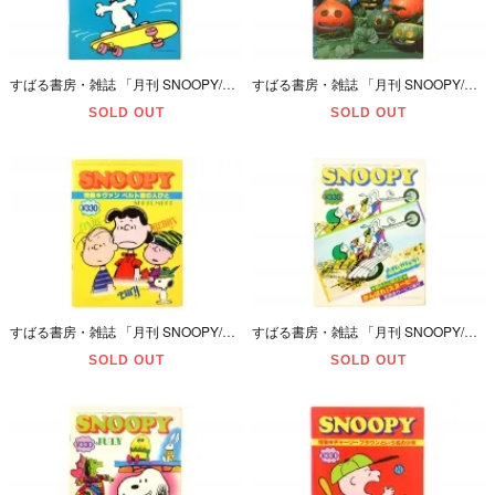
すばる書房・雑誌 「月刊 SNOOPY/スヌーピー・NOVEMBER/11月号・通巻第93号」 昭和52年(1977年)・ダメージ有
すばる書房・雑誌 「月刊 SNOOPY/スヌーピー・OCTOBER/10月号・通巻第92号」 昭和52年(1977年)・ダメージ有
SOLD OUT
SOLD OUT
すばる書房・雑誌 「月刊 SNOOPY/スヌーピー・SEPTEMBER/9月号・通巻第91号」 昭和52年(1977年)・強い折れ＆ページ外れ/カット＆ダメージ有
すばる書房・雑誌 「月刊 SNOOPY/スヌーピー・AUGUST/8月号・通巻第89号」 昭和52年(1977年)・ダメージ有
SOLD OUT
SOLD OUT