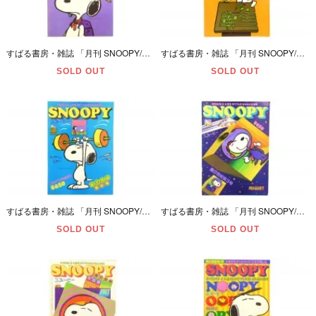
すばる書房・雑誌 「月刊 SNOOPY/スヌーピー・ワイド版/B4サイズ・NOVEMBER/11月号・通巻第106号」 昭和53年(1978年)・ダメージ有
すばる書房・雑誌 「月刊 SNOOPY/スヌーピー・ワイド版/B4サイズ・OCTOBER/10月号・通巻第105号」 昭和53年(1978年)・ダメージ有
SOLD OUT
SOLD OUT
すばる書房・雑誌 「月刊 SNOOPY/スヌーピー・ワイド版/B4サイズ・SEPTEMBER/9月号・通巻第104号」 昭和53年(1978年)・ダメージ有
すばる書房・雑誌 「月刊 SNOOPY/スヌーピー・ワイド版/B4サイズ・AUGUST/8月号・通巻第103号」 昭和53年(1978年)・ダメージ有
SOLD OUT
SOLD OUT