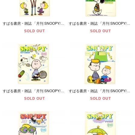
すばる書房・雑誌 「月刊 SNOOPY/スヌーピー・NOVEMBER/11月号・通巻第77号」 昭和51年(1976年)・ダメージ有
すばる書房・雑誌 「月刊 SNOOPY/スヌーピー・OCTOBER/10月号・通巻第75号」 昭和51年(1976年)・ダメージ有
SOLD OUT
SOLD OUT
すばる書房・雑誌 「月刊 SNOOPY/スヌーピー・SEPTEMBER/9月号・通巻第74号」 昭和51年(1976年)・ダメージ有
すばる書房・雑誌 「月刊 SNOOPY/スヌーピー・AUGUST/8月号・通巻第72号」 昭和51年(1976年)・ダメージ有
SOLD OUT
SOLD OUT