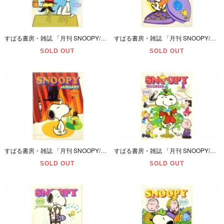
すばる書房・雑誌 「月刊 SNOOPY/スヌーピー・MARCH/3月号・通巻第82号」 昭和52年(1977年)・ダメージ有
すばる書房・雑誌 「月刊 SNOOPY/スヌーピー・FEBRUARY/2月号・通巻第81号」 昭和52年(1977年)・ダメージ有
SOLD OUT
SOLD OUT
すばる書房・雑誌 「月刊 SNOOPY/スヌーピー・JANUARY/１月号・通巻第79号」 昭和52年(1977年)・ダメージ有
すばる書房・雑誌 「月刊 SNOOPY/スヌーピー・DECEMBER/12月号・通巻第78号」 昭和51年(1976年)・ページカット＆ダメージ有
SOLD OUT
SOLD OUT