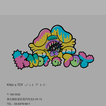
KNot a TOY -ノット ア トイ-
〒166-0002
東京都杉並区高円寺北2-24-13
TEL：
03-6479-9411