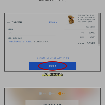
【5】注文する