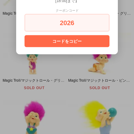
[18:00]まで】
クーポンコード
Magic Troll Babies/マジックトロール ベイビース・PVCフィギュア付きストロー/ヤケ有
Magic Troll /マジックトロール・グリーン/哺乳瓶/PVC
SOLD OUT
SOLD OUT
2026
コードをコピー
Magic Troll/マジックトロール・グリーン/レオタード/PVC
Magic Troll/マジックトロール・ピンク/ハイハイ/PVC
SOLD OUT
SOLD OUT