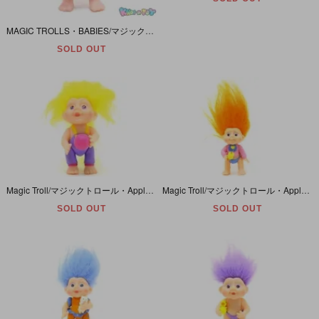
MAGIC TROLLS・BABIES/マジックトロール・ベイビーズ・Applause/アプローズ 「ARONDA/アロンダ・オレンジ」 1991年・手持ちアイテム欠品
SOLD OUT
Magic Troll/マジックトロール・Applause/アプローズ・イエロー/ソフビ/オーバーオール・ボール
Magic Troll/マジックトロール・Applause/アプローズ・オレンジ/ソフビ/ハートのシャツ・アイスクリーム
SOLD OUT
SOLD OUT