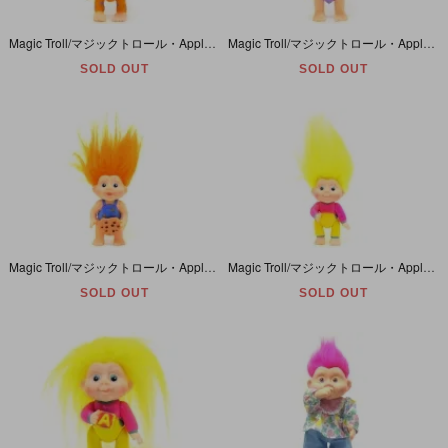
Magic Troll/マジックトロール・Applause/アプローズ・ライトブルー/ソフビ/パジャマと白猫
Magic Troll/マジックトロール・Applause/アプローズ・パープル/ソフビ/アヒル
SOLD OUT
SOLD OUT
Magic Troll/マジックトロール・Applause/アプローズ・オレンジ/ソフビ/星と月オーバーオール・チョコチップクッキー
Magic Troll/マジックトロール・Applause/アプローズ・イエロー/ソフビ/舌出し・ブロック無し
SOLD OUT
SOLD OUT