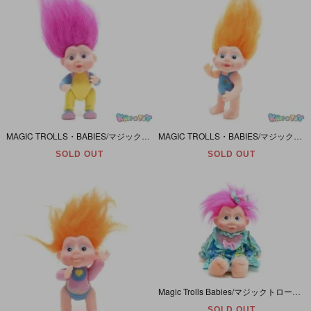
MAGIC TROLLS・BABIES/マジックトロール・ベイビーズ・Applause/アプローズ 「ASTRIA/アストリア・ピンク」 1991年・手持ちアイテム欠品
MAGIC TROLLS・BABIES/マジックトロール・ベイビーズ・Applause/アプローズ 「CAMBRIA/カンブリア・オレンジ」 1991年・手持ちアイテム欠品
SOLD OUT
SOLD OUT
Magic Trolls Babies/マジックトロールベイビー・Stardessa/スターデサ・Plush/ぬいぐるみ・1991年・Applause
SOLD OUT