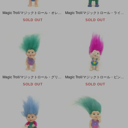
Magic Troll/マジックトロール・オレンジ/星と月/ソフビ/パーツ欠品有
Magic Troll/マジックトロール・ライトブルー/ボディースーツ/ソフビ/クマ有
SOLD OUT
SOLD OUT
Magic Troll/マジックトロール・グリーン/レオタード/ソフビ
Magic Troll/マジックトロール・ピンク/星付きパンツ/PVC
SOLD OUT
SOLD OUT