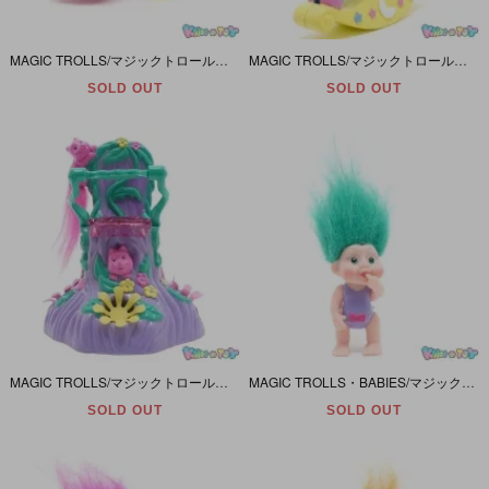
MAGIC TROLLS/マジックトロール・ベイビープレイフレンズ・Applauseアプローズ「Lovely Ladybug Stroller/ラブリーレディバグストローラー」1992年ダメージ＆欠品
MAGIC TROLLS/マジックトロール・Applauseアプローズ「ROCKING HORSE/ロッキンホース・CHIMING UNICORN ROCKER/チャイムユニコーンロッカー」1992年
SOLD OUT
SOLD OUT
MAGIC TROLLS/マジックトロール・ベイビープレイフレンズ・Applauseアプローズ「ENCHANTED FOREST HIGH CHAIR/エンチャンテッドフォレストハイチェア」1992年
MAGIC TROLLS・BABIES/マジックトロール・ベイビーズ・Applause/アプローズ 「ADRIANA/アドリアナ・グリーン」 1991年
SOLD OUT
SOLD OUT