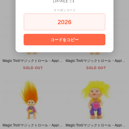
[18:00]まで】
SOLD OUT
SOLD OUT
クーポンコード
2026
コードをコピー
Magic Troll/マジックトロール・Applause/アプローズ・パープル/ソフビ/アヒル
Magic Troll/マジックトロール・Applause/アプローズ・ライトブルー/ソフビ/パジャマと白猫
SOLD OUT
SOLD OUT
Magic Troll/マジックトロール・Applause/アプローズ・オレンジ/ソフビ/ハートのシャツ・アイスクリーム
Magic Troll/マジックトロール・Applause/アプローズ・イエロー/ソフビ/オーバーオール・ボール