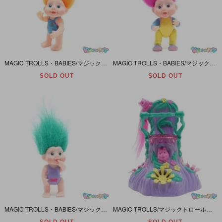
MAGIC TROLLS・BABIES/マジックトロール・ベイビーズ・Applause/アプローズ 「CAMBRIA/カンブリア・オレンジ」 1991年・手持ちアイテム欠品
MAGIC TROLLS・BABIES/マジックトロール・ベイビーズ・Applause/アプローズ 「ASTRIA/アストリア・ピンク」 1991年・手持ちアイテム欠品
SOLD OUT
SOLD OUT
MAGIC TROLLS・BABIES/マジックトロール・ベイビーズ・Applause/アプローズ 「ADRIANA/アドリアナ・グリーン」 1991年
MAGIC TROLLS/マジックトロール・ベイビープレイフレンズ・Applauseアプローズ「ENCHANTED FOREST HIGH CHAIR/エンチャンテッドフォレストハイチェア」1992年