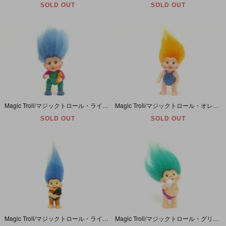
SOLD OUT
SOLD OUT
Magic Troll/マジックトロール・ライトブルー/ボディースーツ/ソフビ/クマ有
Magic Troll/マジックトロール・オレンジ/星と月/ソフビ/パーツ欠品有
SOLD OUT
SOLD OUT
Magic Troll/マジックトロール・ライトブルー/パジャマとクロネコ/PVC
Magic Troll/マジックトロール・グリーン/哺乳瓶/PVC