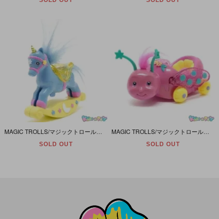
SOLD OUT
SOLD OUT
MAGIC TROLLS/マジックトロール・Applauseアプローズ「ROCKING HORSE/ロッキンホース・CHIMING UNICORN ROCKER/チャイムユニコーンロッカー」1992年
MAGIC TROLLS/マジックトロール・ベイビープレイフレンズ・Applauseアプローズ「Lovely Ladybug Stroller/ラブリーレディバグストローラー」1992年ダメージ＆欠品
SOLD OUT
SOLD OUT