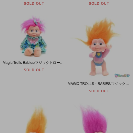
SOLD OUT
SOLD OUT
Magic Trolls Babies/マジックトロールベイビー・Stardessa/スターデサ・Plush/ぬいぐるみ・1991年・Applause
SOLD OUT
MAGIC TROLLS・BABIES/マジックトロール・ベイビーズ・Applause/アプローズ 「ARONDA/アロンダ・オレンジ」 1991年・手持ちアイテム欠品
SOLD OUT