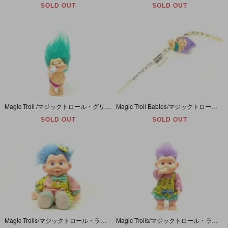
SOLD OUT
SOLD OUT
Magic Troll /マジックトロール・グリーン/哺乳瓶/PVC
Magic Troll Babies/マジックトロール ベイビース・PVCフィギュア付きストロー/ヤケ有
SOLD OUT
SOLD OUT
Magic Trolls/マジックトロール・ライトブルー/ロンパース/ぬいぐるみ
Magic Trolls/マジックトロール・ライトパープル/ハート＆動物柄/ソフビ・特大サイズ