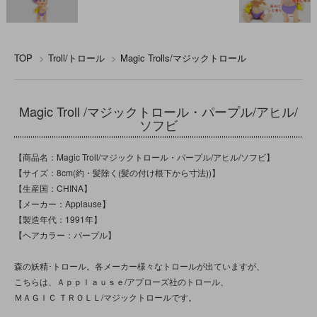
TOP
>
Troll/トロール
>
Magic Trolls/マジックトロール
Magic Troll /マジックトロール・パープル/アヒル/
ソフビ
【商品名：Magic Troll/マジックトロール・パープル/アヒル/ソフビ】
【サイズ：8cm(約・髪除く(髪の付け根下から寸法))】
【生産国：CHINA】
【メーカー：Applause】
【製造年代：1991年】
【ヘアカラー：パープル】
森の妖精･トロール。各メーカー様々なトロールが出ていますが、
こちらは、Ａｐｐｌａｕｓｅ/アプローズ社のトロール、
ＭＡＧＩＣ ＴＲＯＬＬ/マジックトロールです。