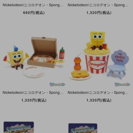
Nickelodeon/ニコロデオン・Sponge Bob/スポンジボブ・Viacom・T-ARTS/タカラトミーアーツ・アメリカンコレクションシリーズ・Figure/フィギュア 「Toys/トイズ」
Nickelodeon/ニコロデオン・Sponge Bob/スポンジボブ・POP MART/ポップマート・ピクニックパーティーシリーズ・Figureフィギュア「Barbecue/バーベキュー」カード欠
660円(税込)
1,320円(税込)
Nickelodeon/ニコロデオン・Sponge Bob/スポンジボブ・POP MART/ポップマート・ピクニックパーティーシリーズ・Figure/フィギュア 「Pizza/ピザ」 カード欠
Nickelodeon/ニコロデオン・Sponge Bob/スポンジボブ・POP MART/ポップマート・ピクニックパーティーシリーズ・Figure/フィギュア「Popcorn/ポップコーン」カード欠
1,320円(税込)
1,320円(税込)