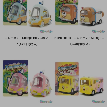
ニコロデオン・Sponge Bob/スポンジボブ・POP MARTポップマート・POPCAR・サイトシーイングカーシリーズ・ダイキャスト「Squidward Microcar/イカルド・マイクロカー」
Nickelodeonニコロデオン・Sponge Bobスポンジボブ・POP MARTポップマート・POPCAR・サイトシーイングカーシリーズ・ダイキャストミニカー「Sandy Vanサンディ・バン」
1,320円(税込)
1,540円(税込)