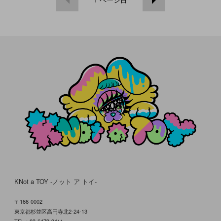
KNot a TOY -ノット ア トイ-
〒166-0002
東京都杉並区高円寺北2-24-13