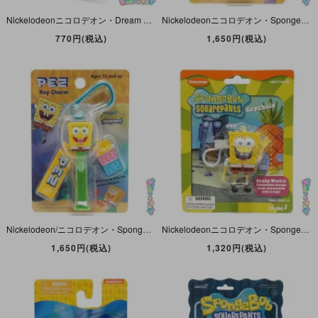
Nickelodeonニコロデオン・Dream Rushドリームラッシュ・Key Holder/フィギュア付きキーホルダー「Sponge Bob/スポンジボブ＆Gary/ゲイリー・Pirate/海賊」
Nickelodeonニコロデオン・Sponge Bob Squarepantsスポンジボブ・スクエアパンツ・PEZ/ペッツ・ Key Charmカラナビ付きキーチャーム「Patrick/パトリック」
770円(税込)
1,650円(税込)
Nickelodeon/ニコロデオン・Sponge Bob Squarepants・Viacom・PEZ/ペッツ・ Key Charm/カラナビ付きキーチャーム 「スポンジボブ・スクエアパンツ」
Nickelodeonニコロデオン・Sponge Bob Squarepants/スポンジボブ・スクエアパンツ・Basic Fun/ベーシックファン・ Key Chain/キーチェーン・ブリスター割れ
1,650円(税込)
1,320円(税込)