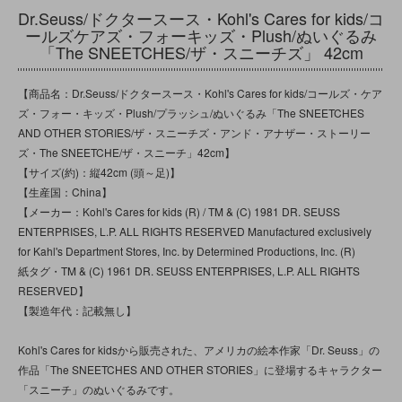
Dr.Seuss/ドクタースース・Kohl's Cares for kids/コ
ールズケアズ・フォーキッズ・Plush/ぬいぐるみ
「The SNEETCHES/ザ・スニーチズ」 42cm
【商品名：Dr.Seuss/ドクタースース・Kohl's Cares for kids/コールズ・ケア
ズ・フォー・キッズ・Plush/プラッシュ/ぬいぐるみ「The SNEETCHES
AND OTHER STORIES/ザ・スニーチズ・アンド・アナザー・ストーリー
ズ・The SNEETCHE/ザ・スニーチ」42cm】
【サイズ(約)：縦42cm (頭～足)】
【生産国：China】
【メーカー：Kohl's Cares for kids (R) / TM & (C) 1981 DR. SEUSS
ENTERPRISES, L.P. ALL RIGHTS RESERVED Manufactured exclusively
for Kahl's Department Stores, Inc. by Determined Productions, Inc. (R)
紙タグ・TM & (C) 1961 DR. SEUSS ENTERPRISES, L.P. ALL RIGHTS
RESERVED】
【製造年代：記載無し】
Kohl's Cares for kidsから販売された、アメリカの絵本作家「Dr. Seuss」の
作品「The SNEETCHES AND OTHER STORIES」に登場するキャラクター
「スニーチ」のぬいぐるみです。