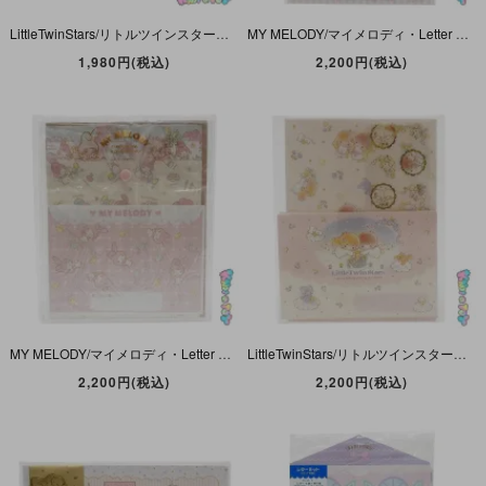
LittleTwinStars/リトルツインスターズ・キキララ・Masking Tape & Dispenser Set/マスキングテープ＆カッターセット・ユニコーン・2018年
MY MELODY/マイメロディ・Letter Set・ボリュームたっぷりレターセット・2015年
1,980円(税込)
2,200円(税込)
MY MELODY/マイメロディ・Letter Set/レターセット・ケース入り・2013年
LittleTwinStars/リトルツインスターズ・キキララ・Letter Set/レターセット・ホシノハナ・2016年
2,200円(税込)
2,200円(税込)