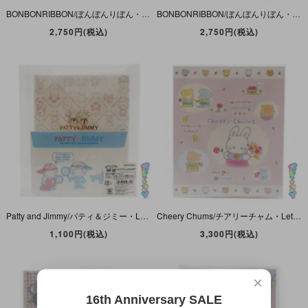
BONBONRIBBON/ぼんぼんりぼん・Letter Set・ボリュームレターセット・E・2018年
BONBONRIBBON/ぼんぼんりぼん・Letter Set/レターセット・C・2017年
2,750円(税込)
2,750円(税込)
Patty and Jimmy/パティ＆ジミー・Letter Set/レターセット・フレンズ・2012年
Cheery Chums/チアリーチャム・Letter Set/レターセット・ピンク・二つ折り・2018年
1,100円(税込)
3,300円(税込)
×
16th Anniversary SALE