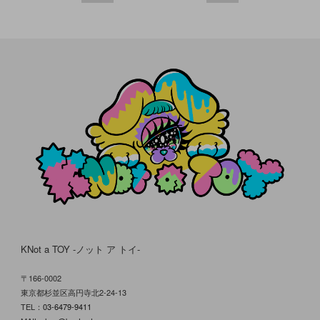
KNot a TOY -ノット ア トイ-
〒166-0002
東京都杉並区高円寺北2-24-13
TEL：
03-6479-9411