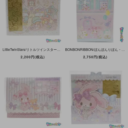
LittleTwinStars/リトルツインスターズ・キキララ・Letter Set/レターセット・お部屋・2013年
BONBONRIBBON/ぼんぼんりぼん・Letter Set・ボリュームレターセット・H・2019年
2,200円(税込)
2,750円(税込)