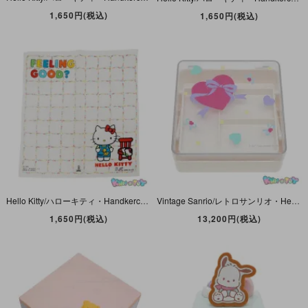
1,650円(税込)
1,650円(税込)
Hello Kitty/ハローキティ・Handkerchief/ハンカチ・ホワイト・FEELING GOOD?・30cm×28cm・1976年
Vintage Sanrio/レトロサンリオ・Heart Bow/ハートリボン・Trinket Box・小物入れ・Plastic Case/プラスチックケース・ホワイト・1989年
1,650円(税込)
13,200円(税込)