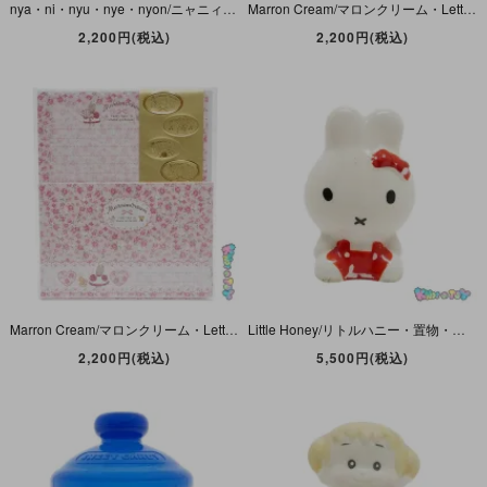
nya・ni・nyu・nye・nyon/ニャニィニュニェニョン・Letter Set/レターセット・ファンシーデイズ・2016年
Marron Cream/マロンクリーム・Letter Set/ボリュームレターセット・ピンク・二つ折り・2019年
2,200円(税込)
2,200円(税込)
Marron Cream/マロンクリーム・Letter Set/レターセット・My Lovely ’80s・2015年
Little Honey/リトルハニー・置物・フィギュア・陶磁器製・高さ6.5cm
2,200円(税込)
5,500円(税込)