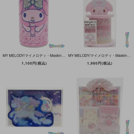
MY MELODY/マイメロディ・Masking Tape & Holder Set/マスキングテープ＆ホルダーセット・缶ジュース型・2019年
MY MELODY/マイメロディ・Masking Tape & Holder Set/マスキングテープ＆ホルダーセット・2017年
1,100円(税込)
1,980円(税込)