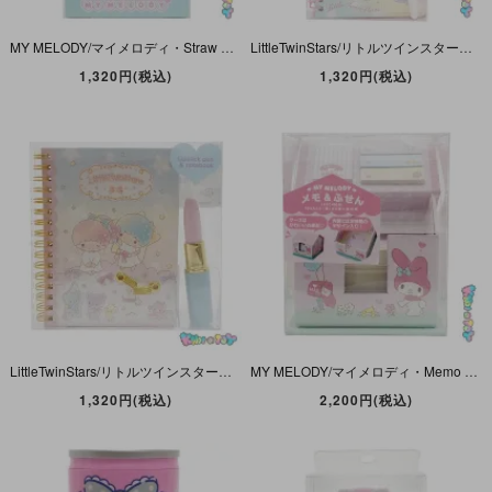
MY MELODY/マイメロディ・Straw Pen & Notebook/ストローペン＆ノートセット・2018年
LittleTwinStars/リトルツインスターズ・キキララ・Ballon Pen & Notebook/バルーン形ペン＆ノートセット・2019年
1,320円(税込)
1,320円(税込)
LittleTwinStars/リトルツインスターズ・キキララ・Lipstick Pen & Notebook/リップスティックペン＆ノートセット・2017年
MY MELODY/マイメロディ・Memo & Sticky notes/メモ＆ふせん・お家形・2017年
1,320円(税込)
2,200円(税込)