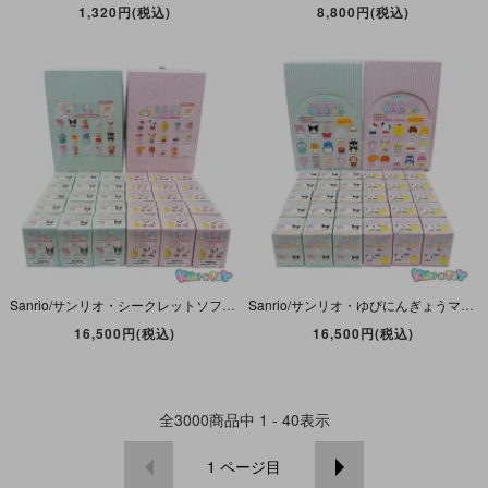
1,320円(税込)
8,800円(税込)
Sanrio/サンリオ・シークレットソフビマスコット・全30種類セット(全15種類×2)・ゆびにんぎょう・Soft Vinyl Mascot・ミニドール・フィギュア・2023年
Sanrio/サンリオ・ゆびにんぎょうマスコット・全30種類セット(全15種類×2)・Soft Vinyl Mascot・シークレットソフビミニドール・フィギュア・2020年
16,500円(税込)
16,500円(税込)
全
3000
商品中
1 - 40
表示
1
ページ目