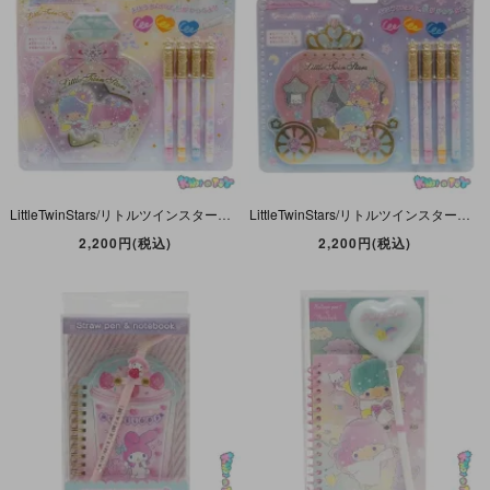
LittleTwinStars/リトルツインスターズ・キキララ・色がわりペン付き文具セット・Magical changing ink pen set・香水瓶・2019年
LittleTwinStars/リトルツインスターズ・キキララ・色がわりペン付き文具セット・Magical changing ink pen set・馬車・2018年
2,200円(税込)
2,200円(税込)