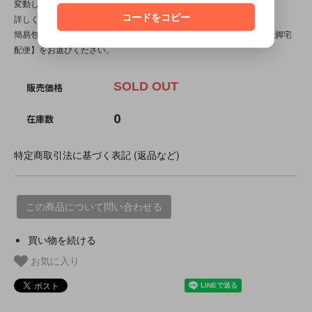
変動します。送料は【最終注文確認書】で確定します。
コードをコピー
詳しくは
こちら
をご覧ください。
簡易包装です。 パッケージダメージを気にされる方は【佐川急便・飛脚宅
配便】をお選びください。
SOLD OUT
販売価格
0
在庫数
特定商取引法に基づく表記 (返品など)
この商品について問い合わせる
買い物を続ける
お気に入り