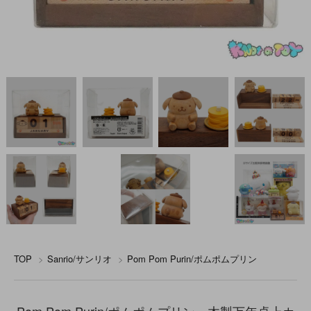
TOP
>
Sanrio/サンリオ
>
Pom Pom Purin/ポムポムプリン
Pom Pom Purin/ポムポムプリン・木製万年卓上カ