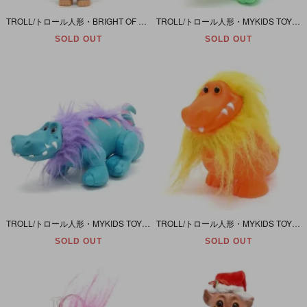
TROLL/トロール人形・BRIGHT OF AMERICA INC./ブライド・オブ・アメリカ 「レインボー/Ｍ/オーバーオール」
TROLL/トロール人形・MYKIDS TOY/マイキッズトイ・Squeaky Plush/笛入りぬいぐるみ「オレンジ×ライトグリーン/DINO TROLLS・(ダイノ)ディノトロール・恐竜」ダメージ
SOLD OUT
SOLD OUT
TROLL/トロール人形・MYKIDS TOY/マイキッズトイ・Squeaky Plush/笛入りぬいぐるみ 「パープル×ブルー/DINO TROLLS・(ダイノ)ディノトロール・恐竜」 ダメージ有
TROLL/トロール人形・MYKIDS TOY/マイキッズトイ 「イエロー×オレンジ/DINO TROLLS・(ダイノ)ディノトロール・恐竜」 ダメージ有
SOLD OUT
SOLD OUT