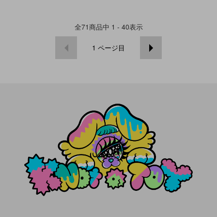
全
71
商品中
1 - 40
表示
1
ページ目