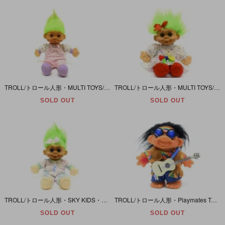
TROLL/トロール人形・MULTI TOYS/マルチトイズ 「グリーン/ぬいぐるみ小/ピンクストライプ」
TROLL/トロール人形・MULTI TOYS/マルチトイズ 「グリーン/ぬいぐるみ大/マルチカラーのハート柄」
SOLD OUT
SOLD OUT
TROLL/トロール人形・SKY KIDS・MULTI TOYS/スカイキッズ・マルチトイズ 「グリーン/ぬいぐるみ大/ロッキンホース柄」
TROLL/トロール人形・Playmates Toys/プレイメイツトイズ 「ブラック/Ｍ/ヒッピー・ミュージシャン/Peace(ピース)」 2001
SOLD OUT
SOLD OUT