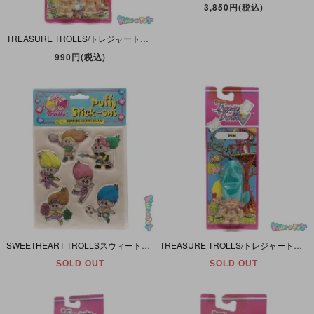
3,850円(税込)
TREASURE TROLLS/トレジャートロールス・トロール人形・ACE NOVELTY/エースノベルティ・PVC FIGURE・EARRING/フィギュア付きイヤリング・ライトグリーン/黄緑
990円(税込)
SWEETHEART TROLLSスウィートハートトロールス・トロール人形・IMPERIALインペリアル・PUFFY STICK-ONS/パフィ・スティック-オンズ・STICKER/ステッカー・シール
TREASURE TROLLS/トレジャートロールス・トロール人形・ACE NOVELTY/エースノベルティ・PVC FIGURE・PIN/フィギュア型ピン・BLUE/ブルー/青・1991年
SOLD OUT
SOLD OUT