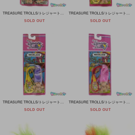
TREASURE TROLLS/トレジャートロールス・トロール人形・ACE NOVELTY/エースノベルティ・PVC FIGURE・EARRING/フィギュア付きイヤリング・YELLOW/イエロー/黄
TREASURE TROLLS/トレジャートロールス・トロール人形・ACE NOVELTY/エースノベルティ・PVC FIGURE・NECKLACE/フィギュア付きネックレス・BLUE/ブルー/青
SOLD OUT
SOLD OUT
TREASURE TROLLS/トレジャートロールス・トロール人形・ACE NOVELTY/エースノベルティ・PVC FIGURE・NECKLACEフィギュア付きネックレス・PURPLE/パープル/紫
TREASURE TROLLS/トレジャートロールス・トロール人形・ACE NOVELTY/エースノベルティ・PVC FIGURE・NECKLACE/フィギュア付きネックレス・PINK/ピンク・91年
SOLD OUT
SOLD OUT