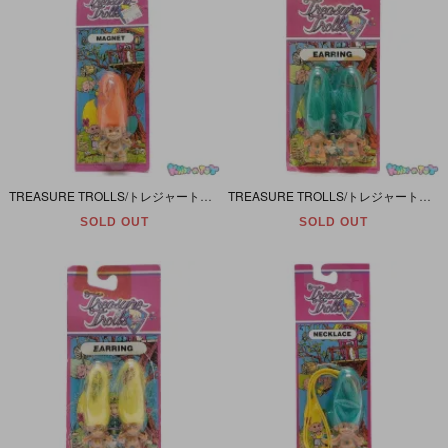
TREASURE TROLLS/トレジャートロールス・トロール人形・ACE NOVELTY/エースノベルティ・PVC FIGURE・MAGNET/フィギュア型マグネット・ORANGE/オレンジ・91年
TREASURE TROLLS/トレジャートロールス・トロール人形・ACE NOVELTY/エースノベルティ・PVC FIGURE・EARRING/フィギュア付きイヤリング・BLUE/ブルー/青
SOLD OUT
SOLD OUT