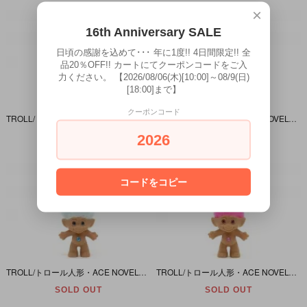
×
16th Anniversary SALE
日頃の感謝を込めて･･･ 年に1度!! 4日間限定!! 全
品20％OFF!! カートにてクーポンコードをご入
力ください。 【2026/08/06(木)[10:00]～08/9(日)
[18:00]まで】
クーポンコード
TROLL/トロール人形・ACE NOVELTY/エースノベルティ・Treasure Troll with Wishstone/トレジャートロールウィズウィッシュストーン 「ブルー/S/スター」
TROLL/トロール人形・ACE NOVELTY/エースノベルティ・Treasure Troll with Wishstone/トレジャートロールウィズウィッシュストーン 「ブルー/S/ハート」
2026
SOLD OUT
SOLD OUT
コードをコピー
TROLL/トロール人形・ACE NOVELTY/エースノベルティ・Treasure Troll with Wishstone/トレジャートロールウィズウィッシュストーン 「ライトブルー/S/ハート」
TROLL/トロール人形・ACE NOVELTY/エースノベルティ・Treasure Troll with Wishstone/トレジャートロールウィズウィッシュストーン 「ピンク/S/スター」
SOLD OUT
SOLD OUT