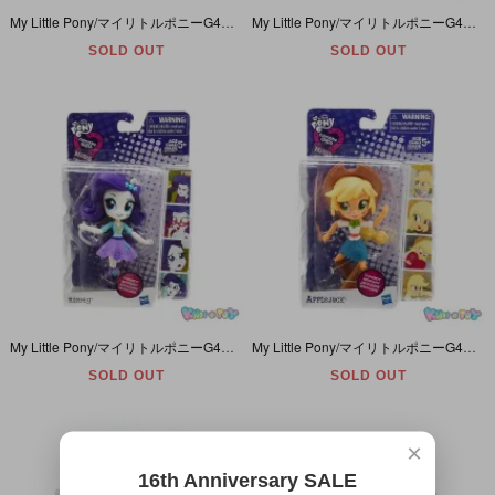
My Little Pony/マイリトルポニーG4・Friendship is Magic/フレンドシップイズマジック・Pinkie Pie/ピンキーパイ・ピンク・2012年
My Little Pony/マイリトルポニーG4・Equestria Girls Minis/エクエストリアガールズミニズ・Twilight Sparkle/トワイライトスパークル・2015年
SOLD OUT
SOLD OUT
My Little Pony/マイリトルポニーG4・Equestria Girls Minis/エクエストリアガールズミニズ・Rarity/ラリティ・2015年
My Little Pony/マイリトルポニーG4・Equestria Girls Minis/エクエストリアガールズミニズ・Applejack/アップルジャック・2015年
SOLD OUT
SOLD OUT
×
16th Anniversary SALE