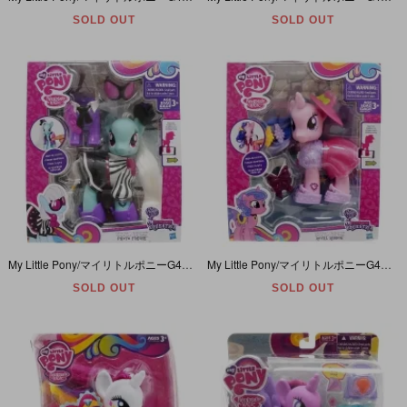
SOLD OUT
SOLD OUT
My Little Pony/マイリトルポニーG4・Fashion Style・Photo Finish/フォトフィニッシュ・BIGサイズ・Explore Equestria・2015年
My Little Pony/マイリトルポニーG4・Fashion Style・Royal Ribbon/ロイヤルリボン・BIGサイズ・Explore Equestria・2015年
SOLD OUT
SOLD OUT