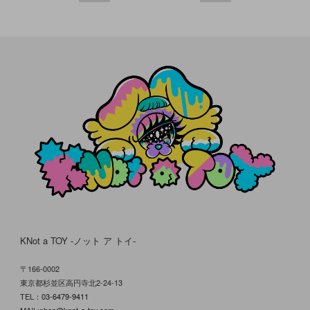
KNot a TOY -ノット ア トイ-
〒166-0002
東京都杉並区高円寺北2-24-13
TEL：
03-6479-9411