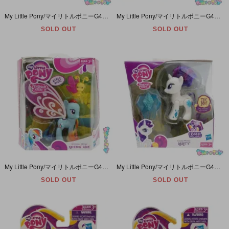
My Little Pony/マイリトルポニーG4・Friendship is Magic・Fluttershy/フラッターシャイ・Bridle Friends・Weddingウェディング・2011年
My Little Pony/マイリトルポニーG4・Friendship is Magic・Pinkie Pie/ピンキーパイ・Bridle Friends・Wedding/ウェディング・2011年
SOLD OUT
SOLD OUT
My Little Pony/マイリトルポニーG4・Friendship is Magic・Rainbow Dash/レインボーダッシュ・ブルー・Glimmer Wings・2011年
My Little Pony/マイリトルポニーG4・Friendship is Magic/フレンドシップイズマジック・Rarity/ラリティ・ホワイト・ヘッドと尾っぽが動く・2012年
SOLD OUT
SOLD OUT