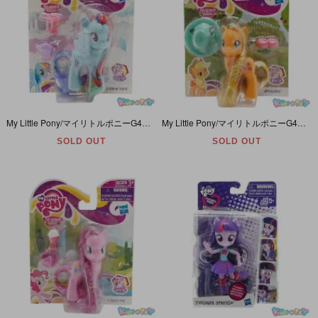
My Little Pony/マイリトルポニーG4・Friendship is Magic/フレンドシップイズマジック・Rainbow Dash/レインボーダッシュ・スカイブルー・2012年
My Little Pony/マイリトルポニーG4・Friendship is Magic/フレンドシップイズマジック・Applejack/アップルジャック・オレンジ・2012年
SOLD OUT
SOLD OUT