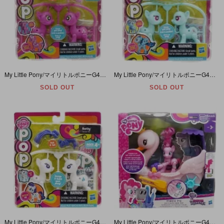
My Little Pony/マイリトルポニーG4・Pop/ポップ・Cheerilee/チアリー・スターターキット・2013年
My Little Pony/マイリトルポニーG4・Pop/ポップ・Rainbow Dash/レインボーダッシュ・スターターキット・2013年
SOLD OUT
SOLD OUT
My Little Pony/マイリトルポニーG4・Pop/ポップ・Rarity/ラリティ・スターターキット・2013年
My Little Pony/マイリトルポニーG4・Pinkie Pie Row & Ride Swan Boat/ピンキーパイローアンドライドスワンボート・サウンド付き・2015年