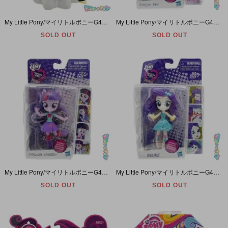
My Little Pony/マイリトルポニーG4・The Movie・Songbird Serenade/ソングバードセレナーデ・Sia/シーア・Ceramic Bank・陶磁器製貯金箱・2017年
My Little Pony/マイリトルポニーG4・Equestria Girls Minis/エクエストリアガールズミニズ・Pinkie Pie/ピンキーパイ・2015年
SOLD OUT
SOLD OUT
My Little Pony/マイリトルポニーG4・Equestria Girls Minis/エクエストリアガールズミニズ・Twilight Sparkle/トワイライトスパークル・2015年
My Little Pony/マイリトルポニーG4・Equestria Girls Minis/エクエストリアガールズミニズ・Rarity/ラリティ・School Dance・2015年
SOLD OUT
SOLD OUT