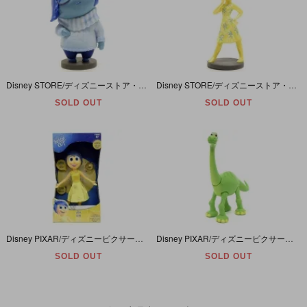
Disney STORE/ディズニーストア・Disney PIXAR/ディズニーピクサー・INSIDE OUT/インサイドアウト/ヘッド・PVCフィギュア 「Sadness/サッドネス/カナシミ」
Disney STORE/ディズニーストア・Disney PIXAR/ディズニーピクサー・INSIDE OUT/インサイドアウト/ヘッド・PVC Figure/フィギュア 「Joy/ジョイ/ヨロコビ」
SOLD OUT
SOLD OUT
Disney PIXAR/ディズニーピクサー・TOMY/タカラトミー・INSIDE OUT/インサイドアウト/ヘッド・Talking Figure/トーキングフィギュア「Joy/ジョイ/ヨロコビ」英語
Disney PIXAR/ディズニーピクサー・TOMY/トミー・The Good Dinosaur/アーロと少年・PVC Action Figure/アクションフィギュア 「Arlo/アーロ」
SOLD OUT
SOLD OUT