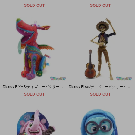
SOLD OUT
SOLD OUT
Disney PIXAR/ディズニーピクサー・Coco/ココ/リメンバーミー・Mattel/マテル・Sound Plush/サウンド・ぬいぐるみ 「Dante Alebrije/ダンテ・アレブリヘ」
Disney Pixar/ディズニーピクサー・Coco/ココ/リメンバーミー・Disney Store/ディズニーストア「Singing Figure/シンギング・フィギュア・Hector/ヘクター」
SOLD OUT
SOLD OUT