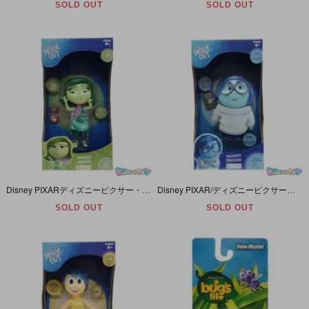
SOLD OUT
SOLD OUT
Disney PIXARディズニーピクサー・TOMYタカラトミー・INSIDE OUTインサイドアウト/インサイドヘッド・トーキングアクションフィギュア「Disgust/ディスガスト/ムカムカ」未開封
Disney PIXAR/ディズニーピクサー・TOMYタカラトミー・INSIDE OUT/インサイドアウト/インサイドヘッド・トーキングアクションフィギュア「Sadness/サドネス/カナシミ」未開封
SOLD OUT
SOLD OUT