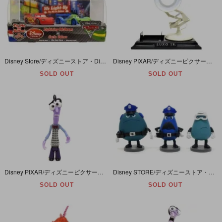
Disney Store/ディズニーストア・Disney PIXAR/ディズニーピクサー・Cars/カーズ２・ライトアップダイキャストミニカー「ライトニングマックィーンVSカルラヴェローゾ」開封未着脱
Disney PIXAR/ディズニーピクサー・LUXO JR./ルクソージュニア・Collectible Desk Lamp/コレクタブルデスクランプ(ライト)＆ディスクトレイ(ブルーレイ/DVD)
SOLD OUT
SOLD OUT
Disney PIXAR/ディズニーピクサー・TOMY/タカラトミー・INSIDE OUT/インサイドアウト/ヘッド・Action Figure/アクションフィギュア 「Fear/フィア/ビビリ」
Disney STORE/ディズニーストア・Disney PIXAR/ディズニーピクサー・INSIDE OUT/インサイドアウト/ヘッド・PVC Figure/フィギュア 「フランク＆デイヴ＋ボビー」
SOLD OUT
SOLD OUT