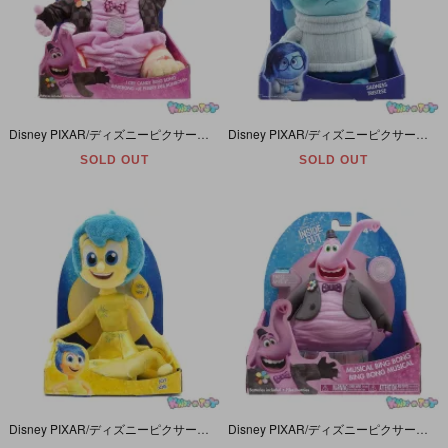
Disney PIXAR/ディズニーピクサー・TOMYタカラトミー・INSIDE OUT/インサイドアウト/インサイドヘッド・DXおしゃべりぬいぐるみ/Plush「Bing Bong/ビンボン」未開封
Disney PIXAR/ディズニーピクサー・TOMY/タカラトミー・INSIDE OUT/インサイドアウト/インサイドヘッド・おしゃべりぬいぐるみ 「Sadness/サドネス/カナシミ」 未開封
SOLD OUT
SOLD OUT
Disney PIXAR/ディズニーピクサー・TOMY/タカラトミー・INSIDE OUT/インサイドアウト/インサイドヘッド・おしゃべりぬいぐるみ/Plush 「Joy/ジョイ/ヨロコビ」 未開封
Disney PIXAR/ディズニーピクサー・TOMY/タカラトミー・INSIDE OUT/インサイドアウト/インサイドヘッド・ミュージカルフィギュア 「Bing Bong/ビンボン」 未開封