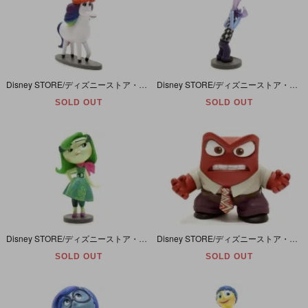
Disney STORE/ディズニーストア・Disney PIXAR/ディズニーピクサー・INSIDE OUT/インサイドアウト/ヘッド・PVC Figure/フィギュア 「レインボーユニコーン」
Disney STORE/ディズニーストア・Disney PIXAR/ディズニーピクサー・INSIDE OUT/インサイドアウト/ヘッド・PVC Figure/フィギュア 「Fear/フィア/ビビリ」
SOLD OUT
SOLD OUT
Disney STORE/ディズニーストア・Disney PIXAR/ディズニーピクサー・INSIDE OUT/インサイドアウト/ヘッド・PVCフィギュア 「Disgust/ディスガスト/ムカムカ」
Disney STORE/ディズニーストア・Disney PIXAR/ディズニーピクサー・INSIDE OUT/インサイドアウト/ヘッド・PVC Figureフィギュア「Anger/アンガー/イカリ」
SOLD OUT
SOLD OUT