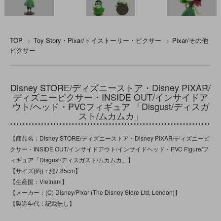
TOP
>
Toy Story・Pixar/トイストーリー・ピクサー
>
Pixar/その他
ピクサー
Disney STORE/ディズニーストア・Disney PIXAR/
ディズニーピクサー・INSIDE OUT/インサイドア
ウト/ヘッド・PVCフィギュア 「Disgust/ディスガ
スト/ムカムカ」
【商品名：Disney STORE/ディズニーストア・Disney PIXAR/ディズニーピ
クサー・INSIDE OUT/インサイドアウト/インサイドヘッド・PVC Figure/フ
ィギュア「Disgust/ディスガスト/ムカムカ」】
【サイズ(約)：縦7.85cm】
【生産国：Vietnam】
【メーカー：(C) Disney/Pixar (The Disney Store Ltd, London)】
【製造年代：記載無し】