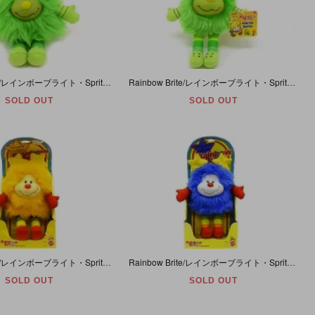
Rainbow Brite/レインボーブライト・Sprites/スプライト・Lucky/ラッキー・ぬいぐるみ・グリーン・2003年・約19cm
Rainbow Brite/レインボーブライト・Sprites/スプライト・Lucky/ラッキー・ぬいぐるみキーホルダー・グリーン・2003年・約14cm
SOLD OUT
SOLD OUT
Rainbow Brite/レインボーブライト・Sprites/スプライト・Spark/スパーク・ドール・ぬいぐるみ・イエロー・Mattel/マテル・1983年・約30cm
Rainbow Brite/レインボーブライト・Sprites/スプライト・Champ/チャンプ・ドール・ぬいぐるみ・ブルー・Mattel/マテル・1983年・約30cm
SOLD OUT
SOLD OUT