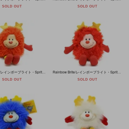
SOLD OUT
SOLD OUT
Rainbow Brite/レインボーブライト・Sprites/スプライト・Romeo/ロメオ・ぬいぐるみ・1983年・ダメージ・Ｂ
Rainbow Brite/レインボーブライト・Sprites/スプライト・Romeo/ロメオ・ぬいぐるみ・1983年・Ａ
SOLD OUT
SOLD OUT