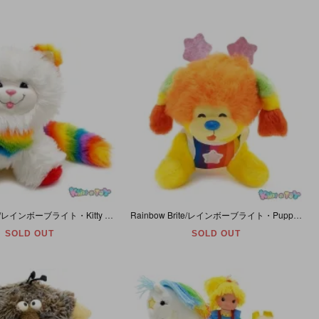
Rainbow Brite/レインボーブライト・Kitty Brite/キティブライト・ラバーフェイスぬいぐるみ・Mattel・1983年
Rainbow Brite/レインボーブライト・Puppy Brite/パピーブライト・ラバーフェイスぬいぐるみ・Mattel・1983年
SOLD OUT
SOLD OUT