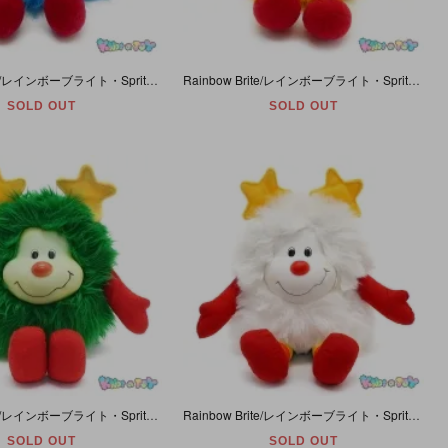
Rainbow Brite/レインボーブライト・Sprites/スプライト・Champ/チャンプ・ブルー・ぬいぐるみ・Taco Bell/タコベル・1983年
Rainbow Brite/レインボーブライト・Sprites/スプライト・Spark/スパーク・イエロー・ぬいぐるみ・Taco Bell/タコベル・1983年
SOLD OUT
SOLD OUT
Rainbow Brite/レインボーブライト・Sprites/スプライト・Lucky/ラッキー・グリーン・ぬいぐるみ・Mattel・1983年
Rainbow Brite/レインボーブライト・Sprites/スプライト・Twink/トゥインク・ホワイト・ぬいぐるみ・Mattel・1983年
SOLD OUT
SOLD OUT