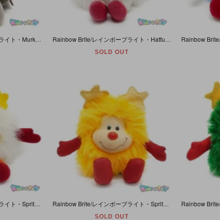
Rainbow Brite/レインボーブライト・Murky Dismal/マーキーディズマル・ラバーヘッドぬいぐるみ・Mattel・1983年
Rainbow Brite/レインボーブライト・Hatful Sprites/ハットフルスプライト・Twink/トゥインク・ホワイト・ぬいぐるみ・Mattel・1984年
SOLD OUT
Rainbow Brite/レインボーブライト・Sprites/スプライト・Twink/トゥインク・ホワイト・ぬいぐるみ・Taco Bell/タコベル・1983年
Rainbow Brite/レインボーブライト・Sprites/スプライト・Spark/スパーク・イエロー・ぬいぐるみ・Mattel・1983年
SOLD OUT