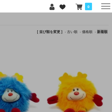
0
[ 並び順を変更 ]
-
古い順
-
価格順
-
新着順