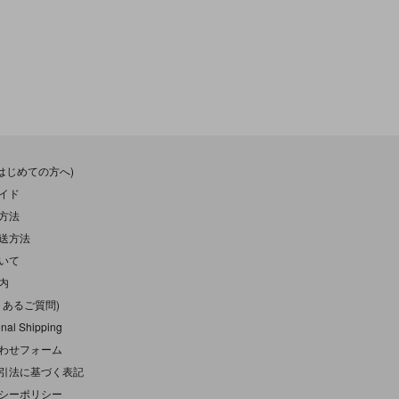
(はじめての方へ)
イド
方法
送方法
いて
内
くあるご質問)
onal Shipping
わせフォーム
引法に基づく表記
シーポリシー