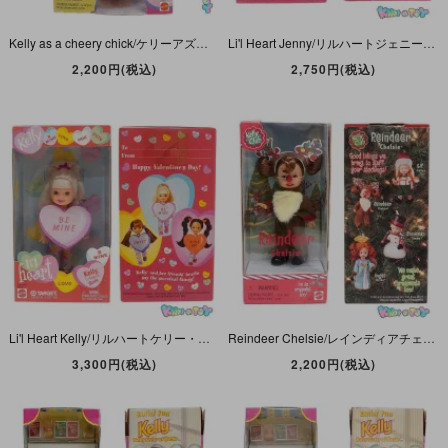
Kelly as a cheery chick/ケリーアズアチアリーチック・Easterrific!/イースタリフィック・ヒヨコ・Kelly Club/ケリークラブ・2000年・MATTEL
Li'l Heart Jenny/リルハートジェニー・バレンタイン・Kelly Club/ケリークラブ・2002年・MATTEL
2,200円(税込)
2,750円(税込)
Li'l Heart Kelly/リルハートケリー・バレンタイン・Kelly Club/ケリークラブ・2002年・MATTEL
Reindeer Chelsie/レインディアチェルシー・トナカイ・オーナメント・Kelly Club/ケリークラブ・2001年・MATTEL
3,300円(税込)
2,200円(税込)