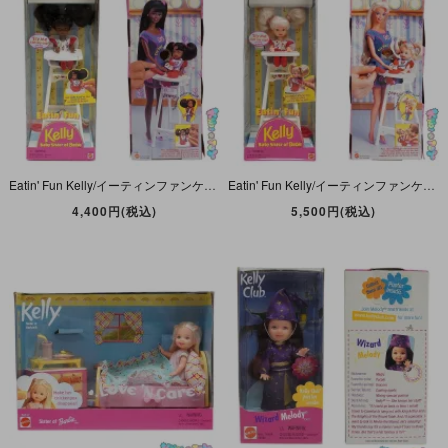
Eatin' Fun Kelly/イーティンファンケリー・Baby Sister of Barbie・African American/アフリカンアメリカン(黒人)・1997年・MATTEL
Eatin' Fun Kelly/イーティンファンケリー・Baby Sister of Barbie・Kelly Club/ケリークラブ・1997年・MATTEL
4,400円(税込)
5,500円(税込)