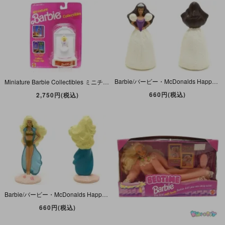
Barbie/バービー・McDonalds Happy Meal/マクドナルド ミールトイ・ My First Barbie/マイファーストバービー・ドレス・1991年
Miniature Barbie Collectibles ミニチュアバービーコレクティブル 【HAPPY HOLIDAYS BARBIE 1988】 1989年
660円(税込)
2,750円(税込)
Barbie/バービー・McDonalds Happy Meal/マクドナルド ミールトイ・Sun Sensation Barbie/サンセンセーションバービー・ビーチ・1992年
660円(税込)