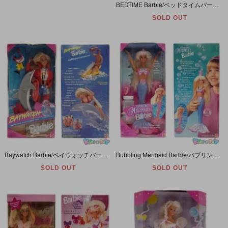
BEDTIME Barbie/ベッドタイムバービー・Soft Body/ソフトボディ・ぬいぐるみ・1993年・MATTEL 【開封・パッケージダメージ】
SOLD OUT
Baywatch Barbie/ベイウォッチバービー・ライフガード・1994年・MATTEL 【パッケージダメージ】
Bubbling Mermaid Barbie/バブリングマーメイドバービー・人魚・1996年・MATTEL
SOLD OUT
SOLD OUT