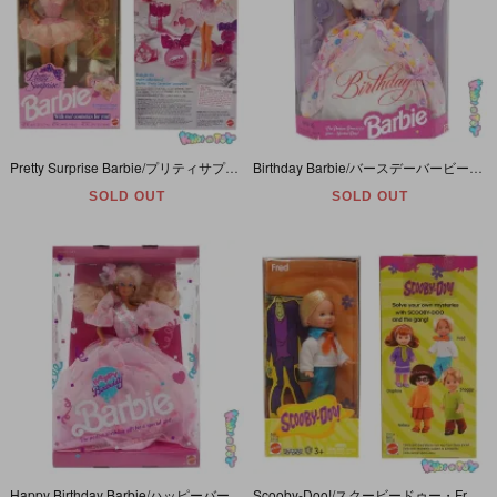
Pretty Surprise Barbie/プリティサプライズバービー・1991年・MATTEL
Birthday Barbie/バースデーバービー・1996年・MATTEL
SOLD OUT
SOLD OUT
Happy Birthday Barbie/ハッピーバースデーバービー・1990年・MATTEL・バースデーバービー
Scooby-Doo!/スクービードゥー・Fred/フレッド・Kelly Club/ケリークラブ・2003年・MATTEL