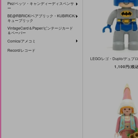
Pez/ペッツ・キャンディーディスペンサ
ー
BE@RBRICK/ベアブリック・KUBIRICK/
キューブリック
VintageCard＆Paper/ビンテージカード
＆ペーパー
Comics/アメコミ
Record/レコード
1,100円(税込