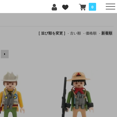
0
[ 並び順を変更 ]
-
古い順
-
価格順
-
新着順