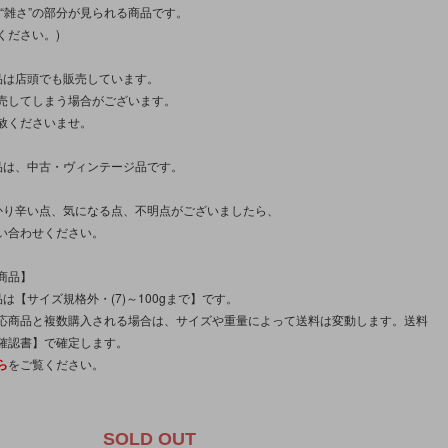
さ”“雑さ”の部分が見られる商品です。
ください。)
品は店頭でも販売しています。
売してしまう場合がございます。
赦くださいませ。
品は、中古・ヴィンテージ品です。
かり辛い点、気になる点、不明点がございましたら、
い合わせください。
商品】
は【サイズ規格外・(7)～100gまで】です。
応商品と複数購入される場合は、サイズや重量によって送料は変動します。送料
確認書】で確定します。
ら
をご覧ください。
。
SOLD OUT