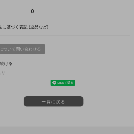
0
に基づく表記 (返品など)
について問い合わせる
続ける
入り
一覧に戻る