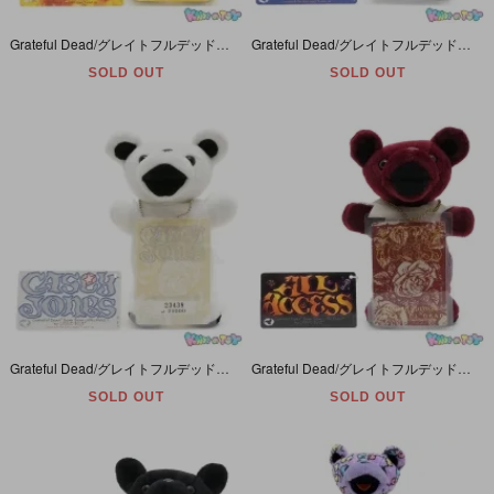
Grateful Dead/グレイトフルデッド・Bean Bear/ビーンベア(デッドベア・ダンシングベア)ぬいぐるみ・リミテッドエディション「Wharf Rat/ワーフラット・1971年2月20日」
Grateful Dead/グレイトフルデッド・Bean Bear/ビーンベア(デッド・ダンシング)ぬいぐるみリミテッドエディション「Touch of Grey/タッチオブグレイ1982年10月9日」
SOLD OUT
SOLD OUT
Grateful Dead/グレイトフルデッド・Bean Bear/ビーンベア(デッド・ダンシング)ぬいぐるみ・リミテッドエディション「Casey Jones/ケーシージョーンズ1972年8月12日」
Grateful Dead/グレイトフルデッド・Bean Bear/ビーンベア(デッド・ダンシングベア)ぬいぐるみ・リミテッドエディション「All Access/オールアクセス・1968年5月24日」
SOLD OUT
SOLD OUT