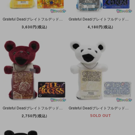
Grateful Dead/グレイトフルデッド・Bean Bear/ビーンベア(デッドベア・ダンシングベア)ぬいぐるみ・リミテッドエディション「Wharf Rat/ワーフラット・1971年2月20日」
Grateful Dead/グレイトフルデッド・Bean Bear/ビーンベア(デッド・ダンシング)ぬいぐるみリミテッドエディション「Touch of Grey/タッチオブグレイ1982年10月9日」
3,630円(税込)
4,180円(税込)
Grateful Dead/グレイトフルデッド・Bean Bear/ビーンベア(デッド・ダンシングベア)ぬいぐるみ・リミテッドエディション「All Access/オールアクセス・1968年5月24日」
Grateful Dead/グレイトフルデッド・Bean Bear/ビーンベア(デッド・ダンシング)ぬいぐるみ・リミテッドエディション「Casey Jones/ケーシージョーンズ1972年8月12日」
2,750円(税込)
SOLD OUT