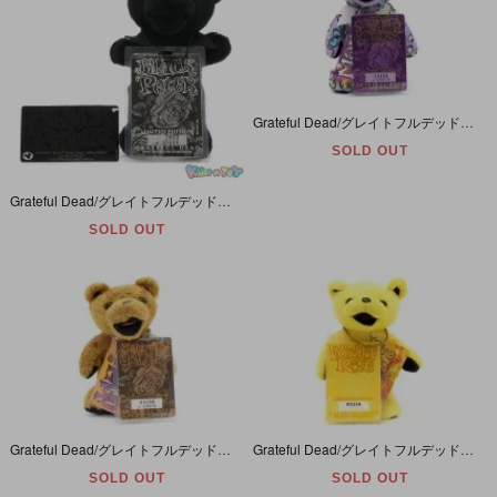
Grateful Dead/グレイトフルデッド・Bean Bear/ビーンベア(デッドベア・ダンシングベア)・ぬいぐるみ・リミテッドエディション 「Mardigras/マルディグラ」
SOLD OUT
Grateful Dead/グレイトフルデッド・Bean Bear/ビーンベア(デッド・ダンシング)ぬいぐるみ・リミテッドエディション「Black Peter/ブラックピーター・1991年3月25日」
SOLD OUT
Grateful Dead/グレイトフルデッド・Bean Bear/ビーンベア(デッドベア・ダンシングベア)・ぬいぐるみ・リミテッドエディション 「Devotion/ディヴォーション」
Grateful Dead/グレイトフルデッド・Bean Bear/ビーンベア(デッドベア・ダンシングベア)・ぬいぐるみ・リミテッドエディション 「Wharf Rat/ウォーフラット」
SOLD OUT
SOLD OUT