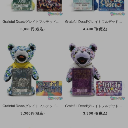
Grateful Dead/グレイトフルデッド・Bean Bear/ビーンベア(デッドベア・ダンシングベア)・ぬいぐるみ・リミテッドエディション 「Vegas/ベガス・1994年6月25日」
Grateful Dead/グレイトフルデッド・Bean Bear/ビーンベア(デッドベア・ダンシングベア)ぬいぐるみ・リミテッドエディション「Grate One/グレートワン・1980年10月7日」
3,850円(税込)
4,400円(税込)
Grateful Dead/グレイトフルデッド・Bean Bear/ビーンベア(デッドベア・ダンシングベア)ぬいぐるみ・リミテッドエディション「Cold Rain/コールドレイン1988年6月28日」
Grateful Dead/グレイトフルデッド・Bean Bear/ビーンベア(デッドベア・ダンシングベア)ぬいぐるみ・リミテッドエディション「Mardi Gras/マルディグラ1988年2月16日」
3,300円(税込)
3,300円(税込)