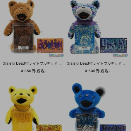
Grateful Dead/グレイトフルデッド・Bean Bear/ビーンベア(デッドベア・ダンシングベア)・ぬいぐるみ・リミテッドエディション「Devotion/デボーション・1967年3月18日」
Grateful Dead/グレイトフルデッド・Bean Bear/ビーンベア(デッドベア・ダンシングベア)ぬいぐるみ・リミテッドエディション「Poppa Bear/ポッパーベア1988年6月15日」
3,850円(税込)
3,630円(税込)