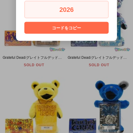
2026
コードをコピー
Grateful Dead/グレイトフルデッド・Bean Bear/ビーンベア(デッドベア・ダンシングベア)・ぬいぐるみ・リミテッドエディション「Devotion/デボーション・1967年3月18日」
Grateful Dead/グレイトフルデッド・Bean Bear/ビーンベア(デッドベア・ダンシングベア)ぬいぐるみ・リミテッドエディション「Poppa Bear/ポッパーベア1988年6月15日」
SOLD OUT
SOLD OUT