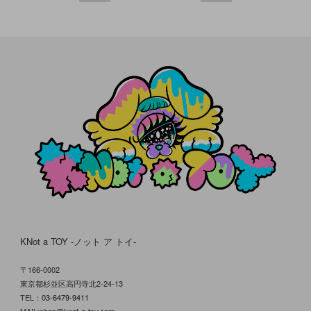
KNot a TOY -ノット ア トイ-
〒166-0002
東京都杉並区高円寺北2-24-13
TEL：
03-6479-9411