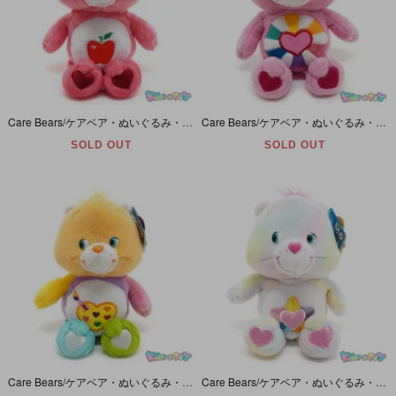
Care Bears/ケアベア・ぬいぐるみ・Smart Heart Bear/スマートハートベア・8inch/座った状態で16cm・2004年
Care Bears/ケアベア・ぬいぐるみ・Hopeful Heart Bear/ホープフルハートベア・8inch/座った状態で16cm・2004年
SOLD OUT
SOLD OUT
Care Bears/ケアベア・ぬいぐるみ・Work of Heart Bear/ワークオブハートベア・8inch/座った状態で16cm・2005年
Care Bears/ケアベア・ぬいぐるみ・True Heart Bear/トゥルーハートベア・8inch/座った状態で16cm・2004年