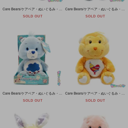
Care Bears/ケアベア・ぬいぐるみ・Biker Grumpy Bear/バイカーグランピーベア・20周年・10inch/座った状態19cm・2004年
Care Bears/ケアベア・ぬいぐるみ・Grumpy Bear/グランピーベア・Charmers/チャーマーズ・8inch/座った状態16cm・2004年
SOLD OUT
SOLD OUT
Care Bears/ケアベア・ぬいぐるみ・Grumpy Bear/グランピーベア・8inch/座った状態16cm・2002年 【箱付き/ダメージ】
Care Bears/ケアベア・ぬいぐるみ・Cousins/カズンズ・Playful Heart Monkey/プレイフルハートモンキー・座った状態で25cm・2004年
SOLD OUT
SOLD OUT