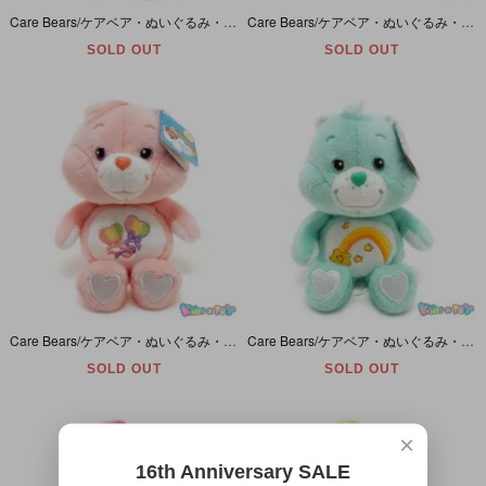
Care Bears/ケアベア・ぬいぐるみ・Share Bear/シェアベア・Holiday・10inch/座った状態で20cm・2004年 【トーキングギミック欠品】
Care Bears/ケアベア・ぬいぐるみ・Cheer Bear/チアベア・Comfy Bears・8inch/座った状態で16cm・2002年
SOLD OUT
SOLD OUT
Care Bears/ケアベア・ぬいぐるみ・Daydream Bear/デイドリームベア・20th・20周年記念・8inch/座った状態で16cm・2003年
Care Bears/ケアベア・ぬいぐるみ・Wish Bear/ウィッシュベア・20th・20周年記念・8inch/座った状態で16cm・2002年
SOLD OUT
SOLD OUT
×
16th Anniversary SALE