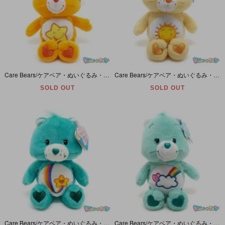
Care Bears/ケアベア・ぬいぐるみ・Laugh-a-lot Bear/ラフアロットベア・8inch/座った状態で16cm・2003年
Care Bears/ケアベア・ぬいぐるみ・Funshine Bear/ファンシャインベア・8inch/座った状態で16cm・2005年
SOLD OUT
SOLD OUT
Care Bears/ケアベア・ぬいぐるみ・Thanks-a-lot Bear/サンクスアロットベア・8inch/座った状態で16cm・2004年
Care Bears/ケアベア・ぬいぐるみ・Bashful Heart Bear/バッシュフルハートベア・8inch/座った状態で16cm・2004年