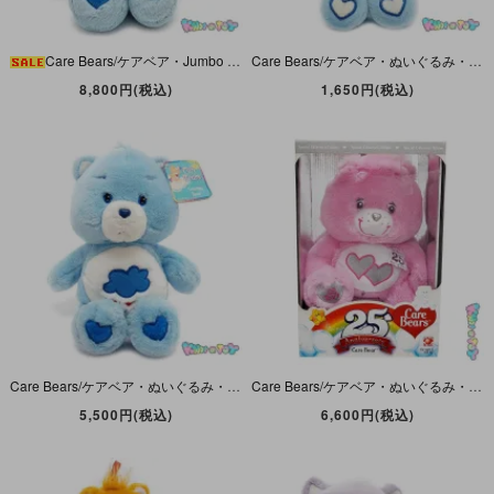
Care Bears/ケアベア・Jumbo Plush/ジャンボぬいぐるみ・Grumpy Bear/グランピーベア・座った状態で約45cm/足を伸ばした状態で全長約65cm・2002年
Care Bears/ケアベア・ぬいぐるみ・Grumpy Bear/グランピーベア・Lil’ Glows・蓄光・8inch/座った状態16cm・2007年
8,800円(税込)
1,650円(税込)
Care Bears/ケアベア・ぬいぐるみ・Grumpy Bear/グランピーベア・13inch/座った状態25cm・2002年
Care Bears/ケアベア・ぬいぐるみ・25 th Anniversary ・25周年記念・ピンク・13inch・2007年
5,500円(税込)
6,600円(税込)