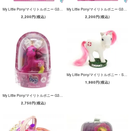
My Little Pony/マイリトルポニー G3・Royal Bouquet/ロイヤルブーケット・イエロー・フラワー・ヘッドアクセサリー付き・2007年 【パッケージ入り】
My Little Pony/マイリトルポニー G3・Cheerilee/チアリー・マゼンタ・サクラ・2008年 【パッケージ入り】
2,200円(税込)
2,200円(税込)
My Little Pony/マイリトルポニー・SUNDANCE/サンダンス・Head Knockers/ヘッドノッカー・陶器製・NECA・2003年(ボビングヘッド)
1,980円(税込)
My Little Pony/マイリトルポニー G3・Cheerilee/チアリー・Easter/イースター・マゼンタ・サクラ・2007年 【パッケージ入り】
2,750円(税込)