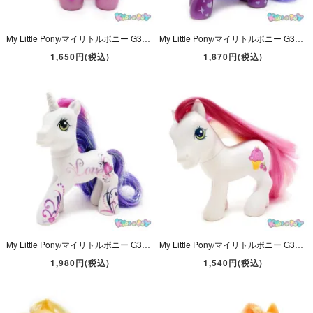
My Little Pony/マイリトルポニー G3・Pink Sunsparkle/ピンクサンスパークル・Baby/ベビー・ミニサイズ・ピンクパープル・ハート・2002年
My Little Pony/マイリトルポニー G3・Sweetie Belle/スウィーティーベル・ホワイト・ユニコーン・バレンタイン・2007年
1,650円(税込)
1,870円(税込)
My Little Pony/マイリトルポニー G3・Sweetie Belle/スウィーティーベル・ホワイト・ユニコーン・25th Birthday・2007年
My Little Pony/マイリトルポニー G3・Strawberry Surprise/ストロベリーサプライズ・ホワイト・イチゴとアイスクリーム・2006年
1,980円(税込)
1,540円(税込)