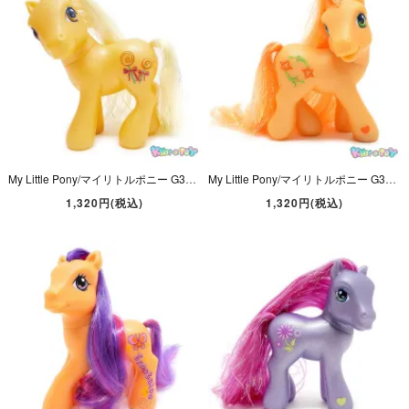
My Little Pony/マイリトルポニー G3・Butterscotc/バタースコッチ・イエロー・ロリポップ・2002年
My Little Pony/マイリトルポニー G3・Sunset Sweety/サンセットスウィーティー・オレンジ・フラワー・2002年
1,320円(税込)
1,320円(税込)