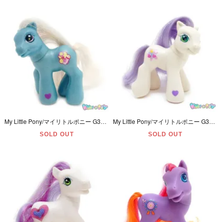
My Little Pony/マイリトルポニー G3・Bellaluna/ベラルーナ・Baby/ベビー・ミニサイズ・ブルー・ラトル＆ミルク・2002年
My Little Pony/マイリトルポニー G3・Goody Gumdrop/グッディガムドロップ・Baby/ベビー・ミニサイズ・ホワイト・ガムドロップ・2003年
SOLD OUT
SOLD OUT