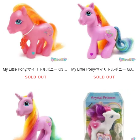
My Little Pony/マイリトルポニー G3・Amberlocks/アンバーロックス・ピンク・ヘア＆リボン・2002年
My Little Pony/マイリトルポニー G3・Rarity/ラリティ・ユニコーン・ピンク・ハート・2006年
SOLD OUT
SOLD OUT