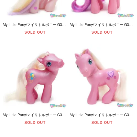
My Little Pony/マイリトルポニー G3・Fluttershy/フラッターシャイ・パステルピンクパープル・バタフライ/蝶々・2002年
My Little Pony/マイリトルポニー G3・Skywishes/スカイウィッシィーズ・ピンク・バタフライ＆カイト・2002年
SOLD OUT
SOLD OUT
My Little Pony/マイリトルポニー G3・Pinkie Pie/ピンキーパイ・ピンク・バルーン・2002年
My Little Pony/マイリトルポニー G3・Yours Truly/ユアーズトゥルーリー・ピンク・ハート・2002年
SOLD OUT
SOLD OUT