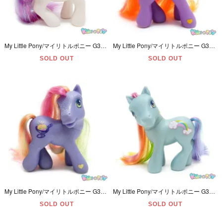
My Little Pony/マイリトルポニー G3・Lovey Dovey/ ラヴィーダヴィー・ホワイト・3-Dハート・2005年
My Little Pony/マイリトルポニー G3・Round n' Round/ラウンドアンドラウンド・パープル・観覧車・2002年
SOLD OUT
SOLD OUT
My Little Pony/マイリトルポニー G3・Rainbow Swirl/レインボースワール ・パープル・シャーベットサンデー・2002年
My Little Pony/マイリトルポニー G3・RainbowDash/レインボーダッシュ・ブルー・虹と雲・2002年
SOLD OUT
SOLD OUT