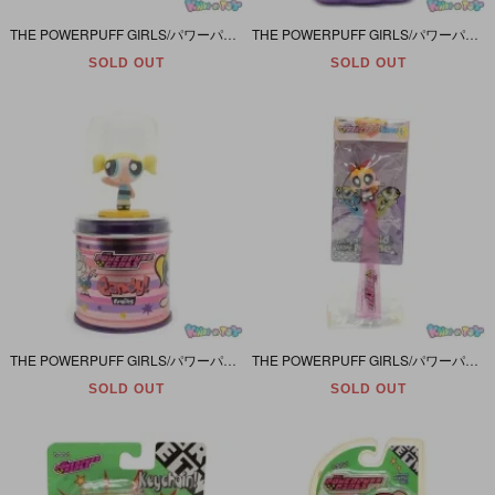
THE POWERPUFF GIRLS/パワーパフガールズ・Urban Station・目覚まし時計 「Triangle Alarm Clock/トライアングル・アラーム・クロック」 難有
THE POWERPUFF GIRLS/パワーパフガールズ・Kid Care/キッドケア・BUBBLE BATH BOTTLE/バブルバスボトル 「Bubbles/バブルス」 ヤケ有
SOLD OUT
SOLD OUT
THE POWERPUFF GIRLS/パワーパフガールズ・ニュートラルコーポレーション・PPGフィギアキャンディー・ミニフィギュア＆缶 「Bubbles/バブルス」キャンディー無し
THE POWERPUFF GIRLS/パワーパフガールズ・BANPRESTO/バンプレスト・アミューズメント景品・フィギュア付き携帯ストラップ 「Blossom/ブロッサム」 パッケージダメージ
SOLD OUT
SOLD OUT