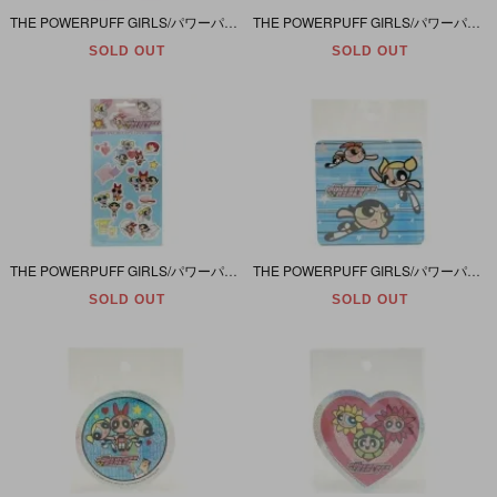
THE POWERPUFF GIRLS/パワーパフガールズ・セガトイズ・SHOWA NOTE/ショウワノート・Sticker/ステッカー/シールシート・ホログラム台紙・2001年
THE POWERPUFF GIRLS/パワーパフガールズ・Pres Stik/プレズスティック 「Sticker/ファンステッカー/シールシート」 2000年
SOLD OUT
SOLD OUT
THE POWERPUFF GIRLS/パワーパフガールズ・Pres Stik/プレズスティック 「Fun Sticker/ファンステッカー/シールシート」 2000年
THE POWERPUFF GIRLS/パワーパフガールズ・C&D Visionary/ビジョナリー・Sticker/ステッカー/シール 「四角・ブルー」 縦/横10.2cm・2000年
SOLD OUT
SOLD OUT