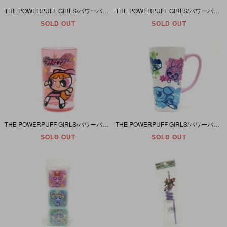
THE POWERPUFF GIRLS/パワーパフガールズ・C&D Visionary/ビジョナリー・Sticker/ステッカー/シール 「丸・ブルー」 直径8.9cm・2000年
THE POWERPUFF GIRLS/パワーパフガールズ・C&D Visionary/ビジョナリー・Sticker/ステッカー/シール 「ハート・ピンク」 縦10cm・2000年
SOLD OUT
SOLD OUT
THE POWERPUFF GIRLS/パワーパフガールズ・Zak Designs/ザックデザインズ・プラスチック製コップ・10.7cm・1999年
THE POWERPUFF GIRLS/パワーパフガールズ・Warner Bros Studio Store/ワーナーブラザーススタジオストア・陶器製・Mug/マグカップ・15.2cm・2001年
SOLD OUT
SOLD OUT