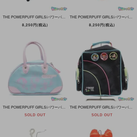
THE POWERPUFF GIRLS/パワーパフガールズ・SEGA TOYS/セガトイズ・ポンポンフレンズ・鈴入りぬいぐるみ・ブロッサム＆バブルス＆バターカップセット・2001年・紐/ゴム欠品
THE POWERPUFF GIRLS/パワーパフガールズ・T-ARTS/タカラトミーアーツ・フェイスクッション・ブロッサム＆バブルス＆バターカップセット・2011年
8,250円(税込)
8,250円(税込)
THE POWERPUFF GIRLS/パワーパフガールズ・Sony Creative Products/ソニー・ミニボストンM・3人サックス・Bag/バッグ・紙タグ付き・2002年
THE POWERPUFF GIRLS/パワーパフガールズ・ACCESSORY NETWORK/アクセサリーネットワーク・バックパック/リュックサック・Black/ブラック/黒・未使用・1999年
SOLD OUT
SOLD OUT