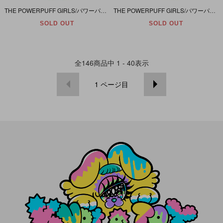
THE POWERPUFF GIRLS/パワーパフガールズ・Sony Creative Products/ソニークリエイティブプロダクツ 「ミニミニおかず入れ(容量130ml×3個セット)」 未開封
THE POWERPUFF GIRLS/パワーパフガールズ・Zak Designs/ザックデザインズ 「Twist&Twirl Straw/ツイスト＆トワール・ストロー/ラバーマスコット付き」 未開封
SOLD OUT
SOLD OUT
全
146
商品中
1 - 40
表示
1
ページ目