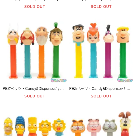
SOLD OUT
SOLD OUT
PEZ/ペッツ・Candy&Dispenser/キャンディー＆ディスペンサー・Asterix 「アステリックス・オベリックス・ミュゼリックス(ゲタフィックス)・ローマンソルジャー」 4本セット
PEZ/ペッツ・Candy&Dispenser/キャンディー＆ディスペンサー・The Flintstones/フリントストーン 「フレッド・ペブルス・ディノ・バーニー」 4本セット
SOLD OUT
SOLD OUT