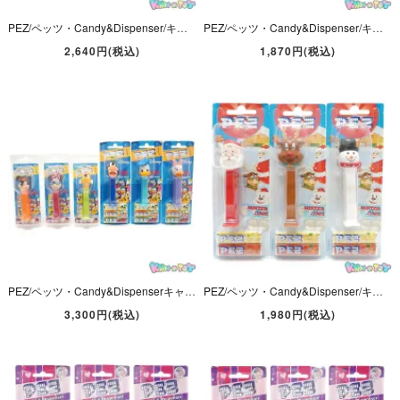
PEZ/ペッツ・Candy&Dispenser/キャンディー＆ディスペンサー・Disney/ディズニー・ミニースタイリッシュシリーズ 「Minnie Mouse/ミニーマウス」 4本セット
PEZ/ペッツ・Candy&Dispenser/キャンディー＆ディスペンサー・Disney/ディズニー 「Mickey＆Minnie/ミッキー＆ミニー×2」 3本セット
2,640円(税込)
1,870円(税込)
PEZ/ペッツ・Candy&Dispenserキャンディー＆ディスペンサー・Disneyディズニー・ミッキーマウスエクストリーム「ミッキー・ミニー・ドナルド・デイジー・グーフィー・プルート」6本セット
PEZ/ペッツ・Candy&Dispenser/キャンディー＆ディスペンサー・Christmas Holiday/クリスマス・ホリデー/ウィンタースターズ 「サンタクロース・トナカイ・スノーマン」 B
3,300円(税込)
1,980円(税込)