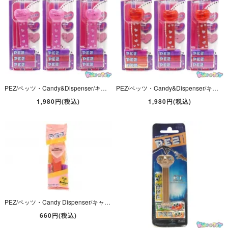
PEZ/ペッツ・Candy&Dispenser/キャンディー＆ディスペンサー・Valentine's Dayバレンタインデー「Clear Heart/クリアハート・ハート柄ステム・ピンク・3点セット」
PEZ/ペッツ・Candy&Dispenser/キャンディー＆ディスペンサー・Valentine's Dayバレンタインデー「Clear Heart/クリアハート・ハート柄ステム・レッド・3点セット」
1,980円(税込)
1,980円(税込)
PEZ/ペッツ・Candy Dispenser/キャンディーディスペンサー「Valentine/バレンタイン・Happy Valentine's Day/ハッピーバレンタインデー・ピンク」96年袋入り
660円(税込)