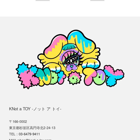
KNot a TOY -ノット ア トイ-
〒166-0002
東京都杉並区高円寺北2-24-13
TEL：
03-6479-9411