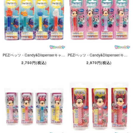
PEZ/ペッツ・Candy&Dispenserキャンディー＆ディスペンサー・Disney Pixarディズニーピクサー・FINDING DORYファインディングドリー「ドリー・ニモ・ベイリー・ハンク」
PEZ/ペッツ・Candy&Dispenser/キャンディー＆ディスペンサー・Disney/ディズニー・ミニーシリーズ 「Minnie Mouse/ミニーマウス」 4本セット
2,750円(税込)
2,970円(税込)