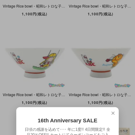
Vintage Rice bowl・昭和レトロな子供お茶碗・陶磁器製・【D】
Vintage Rice bowl・昭和レトロな子供お茶碗・陶磁器製・【C】
1,100円(税込)
1,100円(税込)
Vintage Rice bowl・昭和レトロな子供お茶碗・陶磁器製・【B】
Vintage Rice bowl・昭和レトロな子供お茶碗・陶磁器製・【A】
1,100円(税込)
1,100円(税込)
×
16th Anniversary SALE
日頃の感謝を込めて･･･ 年に1度!! 4日間限定!! 全
品20％OFF!! カートにてクーポンコードをご入