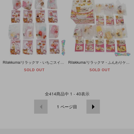
Rilakkuma/リラックマ・いちごスイーツパーティー・ミニフィギュア・全8種セット・RE-MENT/リーメント・San-X/サンエックス・2011年 【内袋未開封】
Rilakkuma/リラックマ・ふんわりケーキ屋さん・ミニフィギュア・全8種セット・RE-MENT/リーメント・San-X/サンエックス・2012年 【内袋未開封】
SOLD OUT
SOLD OUT
全
414
商品中
1 - 40
表示
1
ページ目