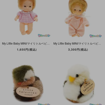
My Little Baby MINI/マイリトルベビーミニ・Doll/ドール/人形・昭和レトロ・ギンガムシャツ・高さ約8.3cm・SEKIGUCHI/セキグチ
My Little Baby MINI/マイリトルベビーミニ・Doll/ドール/人形・昭和レトロ・着ぐるみ・高さ約8.3cm・SEKIGUCHI/セキグチ
1,650円(税込)
3,300円(税込)