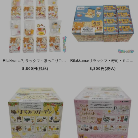
Rilakkuma/リラックマ・ほっこりごはん・ミニフィギュア・全8種セット・RE-MENT/リーメント・San-X/サンエックス・2010年 【内袋未開封(1点のみ開封)】
Rilakkuma/リラックマ・寿司・ミニフィギュア・全8種セット・RE-MENT/リーメント・San-X/サンエックス・2016年 【内袋未開封】
8,800円(税込)
8,800円(税込)