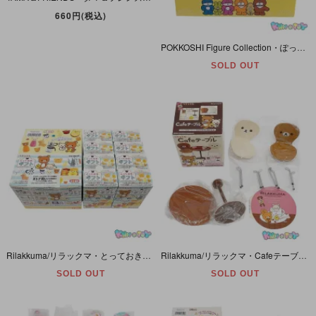
660円(税込)
POKKOSHI Figure Collection・ぽっこしフィギュアコレクション 第3弾・全6種セット・むにゅ・ケンエレファント 【外箱未開封】
SOLD OUT
Rilakkuma/リラックマ・とっておきギフト・ミニフィギュア・全8種セット・RE-MENT/リーメント・San-X/サンエックス・2015年 【内袋未開封】
Rilakkuma/リラックマ・Cafeテーブル・ミニフィギュア・RE-MENT/リーメント・San-X/サンエックス・2011年 【内袋未開封】
SOLD OUT
SOLD OUT