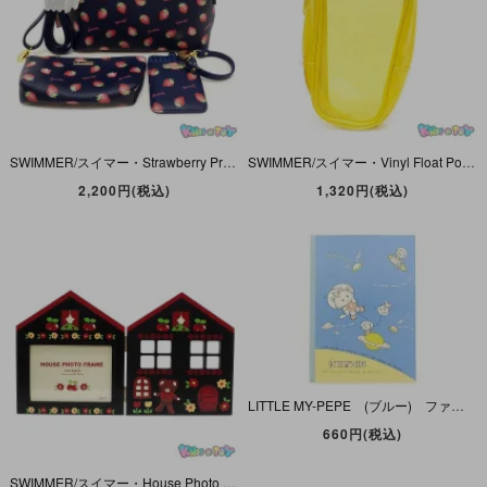
SWIMMER/スイマー・Strawberry Print Series/いちごプリントシリーズ・ショルダーバッグ＆ペンケース＆パスケース3点セット・ネイビー
SWIMMER/スイマー・Vinyl Float Pouch/ビニールフロートポーチ・クリームソーダ・Yellow/イエロー
2,200円(税込)
1,320円(税込)
LITTLE MY-PEPE (ブルー) ファンシーノート B5サイズ
660円(税込)
SWIMMER/スイマー・House Photo Frame/ハウスフォトフレーム・写真立て・Black/ブラック