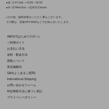
●金･土/Fri.Sat.→12:00～20:00
●水･日/Wed.Sun.→定休日/Closed
※その他、臨時休業をいただく事もございます。
その際は、別途HPやSNSなどでお知らせいたします。
ABOUT(はじめての方へ)
ご利用ガイド
お支払い方法
送料・配送方法
買取について
実店舗案内
Q&A(よくあるご質問)
International Shipping
お問い合わせフォーム
特定商取引法に基づく表記
プライバシーポリシー