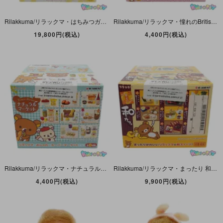
Rilakkuma/リラックマ・はちみつガーデン・ミニフィギュア・全8種セット・RE-MENT/リーメント・San-X/サンエックス・2018年 【外箱未開封】
Rilakkuma/リラックマ・憧れのBritish Tea Time(ブリティッシュティータイム)・ミニフィギュア・全8種セット・RE-MENT/リーメント・San-X/サンエックス・2017年
19,800円(税込)
4,400円(税込)
Rilakkuma/リラックマ・ナチュラルマーケット・ミニフィギュア・全8種セット・RE-MENT/リーメント・San-X/サンエックス・2015年 【外箱未開封】
Rilakkuma/リラックマ・まったり 和カフェ・ミニフィギュア・全8種セット・RE-MENT/リーメント・San-X/サンエックス・2013年 【外箱未開封】
4,400円(税込)
9,900円(税込)