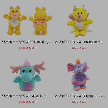
Wuzzles/ウーズルズ・Poseable Figure/ポーサブルフィギュア・Butterbear/バターベア・1985年
Wuzzles/ウーズルズ・Butterbear/バターベア・ぬいぐるみ・1984年・高さ約30cm
SOLD OUT
SOLD OUT
Wuzzles/ウーズルズ・Moosel/ムーセル・ぬいぐるみ・1984年・高さ約22cm
Wuzzles/ウーズルズ・Eleroo/エレルー・ぬいぐるみ・1980年代・高さ約28cm・ダメージ有り
SOLD OUT
SOLD OUT