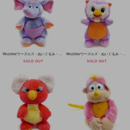
Wuzzles/ウーズルズ・ぬいぐるみ・Eleroo/エレルー・高さ約29cm/12inch・HASBRO・1984年
Wuzzles/ウーズルズ・ぬいぐるみ・Skowl/スコウル・1986年・高さ約28cm・HASBRO
SOLD OUT
SOLD OUT