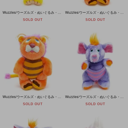
Wuzzles/ウーズルズ・ぬいぐるみ・Butterbear/バターベア・高さ約22cm/8inch・HASBRO・1980年代
Wuzzles/ウーズルズ・ぬいぐるみ・Bumblelion/バンブルライオン・高さ約21cm/8inch・HASBRO・1980年代
SOLD OUT
SOLD OUT
Wuzzles/ウーズルズ・ぬいぐるみ・Bumblelion/バンブルライオン・高さ約27cm/12inch・HASBRO・1984年
Wuzzles/ウーズルズ・ぬいぐるみ・Eleroo/エレルー・高さ約21cm/8inch・HASBRO・1980年代
SOLD OUT
SOLD OUT