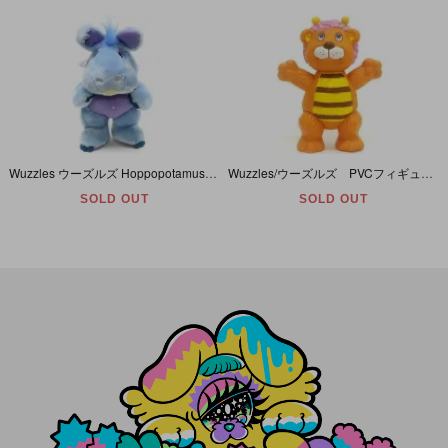
Wuzzles ウーズルズ Hoppopotamus ホポポータムズ ぬいぐるみ 1984年
Wuzzles/ウーズルズ PVCフィギュア 「Bumblelion/バンブルライオン」 1985年
SOLD OUT
SOLD OUT