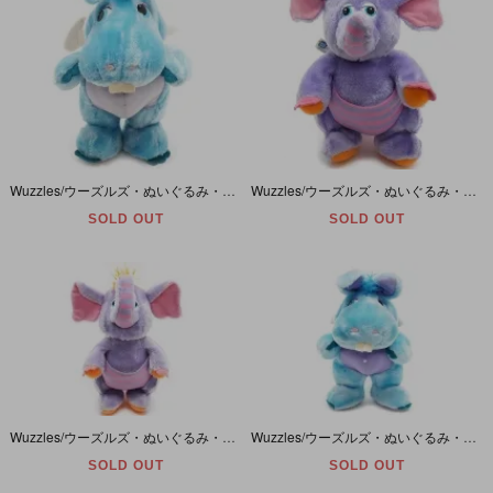
Wuzzles/ウーズルズ・ぬいぐるみ・Hoppopotamus/ホポポータムズ・1984年・(耳含まない)高さ約29cm・HASBRO
Wuzzles/ウーズルズ・ぬいぐるみ・Eleroo/エレルー・1984年・高さ約29cm・HASBRO
SOLD OUT
SOLD OUT
Wuzzles/ウーズルズ・ぬいぐるみ・Eleroo/エレルー・1984年・高さ約29cm・HASBRO
Wuzzles/ウーズルズ・ぬいぐるみ・Hoppopotamus/ホポポータムズ・1984年・高さ約30cm・HASBRO
SOLD OUT
SOLD OUT