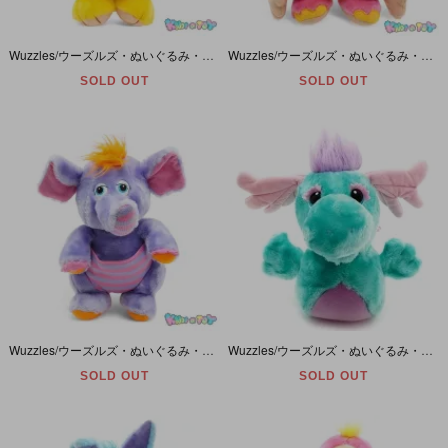
Wuzzles/ウーズルズ・ぬいぐるみ・Butterbear/バターベア・高さ約30cm/12inch・HASBRO・1984年
Wuzzles/ウーズルズ・ぬいぐるみ・Rhinokey/リノーキー・高さ約30cm/12inch・HASBRO・1984年
SOLD OUT
SOLD OUT
Wuzzles/ウーズルズ・ぬいぐるみ・Eleroo/エレルー・高さ約29cm/12inch・HASBRO・1984年
Wuzzles/ウーズルズ・ぬいぐるみ・Moosel/ムーセル・(ヘア含まない)高さ約25cm/12inch・HASBRO・1984年
SOLD OUT
SOLD OUT