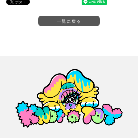
一覧に戻る