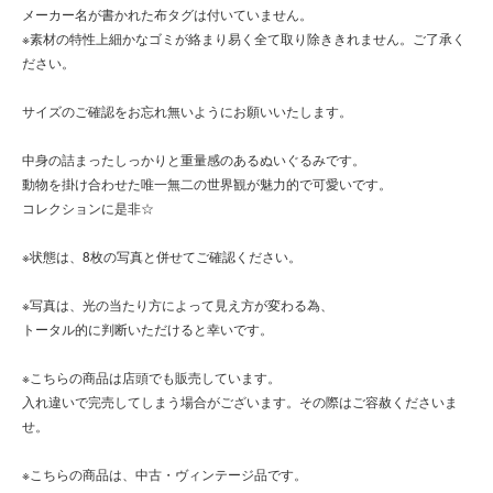
メーカー名が書かれた布タグは付いていません。
※素材の特性上細かなゴミが絡まり易く全て取り除ききれません。ご了承く
ださい。
サイズのご確認をお忘れ無いようにお願いいたします。
中身の詰まったしっかりと重量感のあるぬいぐるみです。
動物を掛け合わせた唯一無二の世界観が魅力的で可愛いです。
コレクションに是非☆
※状態は、8枚の写真と併せてご確認ください。
※写真は、光の当たり方によって見え方が変わる為、
トータル的に判断いただけると幸いです。
※こちらの商品は店頭でも販売しています。
入れ違いで完売してしまう場合がございます。その際はご容赦くださいま
せ。
※こちらの商品は、中古・ヴィンテージ品です。