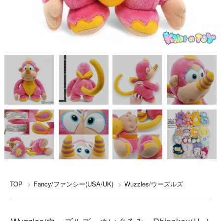
TOP
>
Fancy/ファンシー(USA/UK)
>
Wuzzles/ウーズルズ
Wuzzles/ウーズルズ・ぬいぐるみ・Rhinokey/リノ