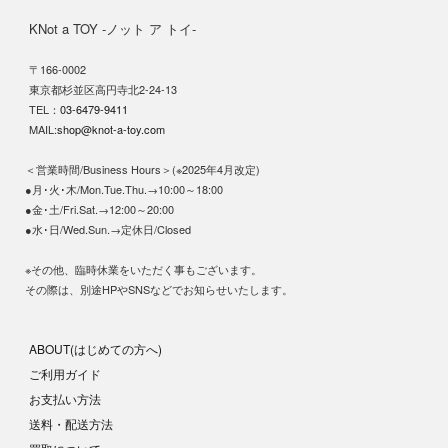
KNot a TOY -ノット ア トイ-
〒166-0002
東京都杉並区高円寺北2-24-13
TEL：
03-6479-9411
MAIL:
shop@knot-a-toy.com
＜営業時間/Business Hours＞(※2025年4月改定)
●月･火･木/Mon.Tue.Thu.→10:00～18:00
●金･土/Fri.Sat.→12:00～20:00
●水･日/Wed.Sun.→定休日/Closed
※その他、臨時休業をいただく事もございます。
その際は、別途HPやSNSなどでお知らせいたします。
ABOUT(はじめての方へ)
ご利用ガイド
お支払い方法
送料・配送方法