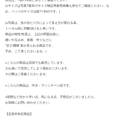
(※サイズは写真7枚目のサイズ検証用参照画像も併せてご確認ください。な
お、ペッツのサイズは縦11.6cmです。)
(※写真は、光の当たり方によって見え方が変わる為、
トータル的に判断頂けると幸いです。
商品の特性/性質上、上記の問題以前に、
縫いや玉止め、接着、作りなどに
“甘さ/曖昧”差が見られる商品です。
予め、ご了承くださいませ。)
※こちらの商品は店頭でも販売しています。
入れ違いで完売してしまう場合がございます。
その際はご容赦くださいませ。
※こちらの商品は、中古・ヴィンテージ品です。
※状態など分かり辛い点、気になる点、不明点がございましたら、
お気軽にお問い合わせください。
【定形外対応商品】