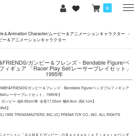
0
vie＆Animation Character/ムービー＆アニメーションキャラクター
>
ビー＆アニメーションキャラクター
&FRIENDS/ガンビー＆フレンズ・Bendable Figure/ベ
ィギュア 「Racer Play Set/レーサープレイセット」
1995年
BY&FRIENDS/ガンビー＆フレンズ・Bendable Figure/ベンダブルフィギュア
lay Set/レーサープレイセット」1995年】
ンビー･縦6.95cm/車･全長17.05cm･幅9.9cm･高6.1cm】
INA】
1995 TRENDMASTERS, INC./(C) PREMA TOY CO., INC. ALL RIGHTS
】
ニメーション「ＧＵＭＢＹ/ガンビー」のＢｅｎｄａｂｌｅ Ｆｉｇｕｒｅ/ベンダ