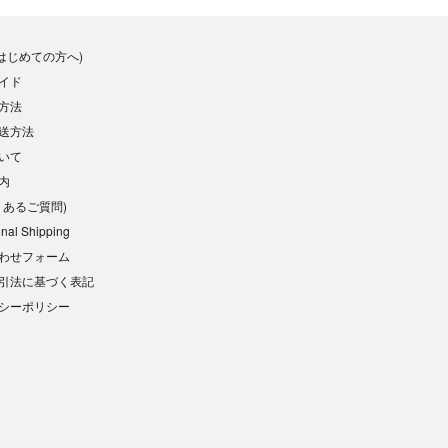
(はじめての方へ)
イド
方法
送方法
いて
内
くあるご質問)
onal Shipping
わせフォーム
引法に基づく表記
シーポリシー