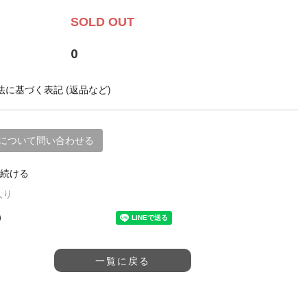
SOLD OUT
0
に基づく表記 (返品など)
について問い合わせる
続ける
入り
一覧に戻る