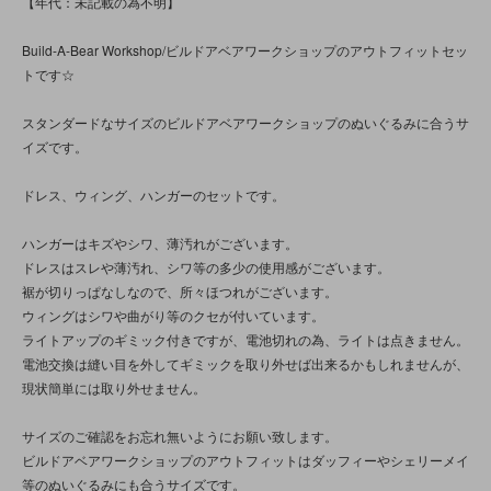
【年代：未記載の為不明】
Build-A-Bear Workshop/ビルドアベアワークショップのアウトフィットセッ
トです☆
スタンダードなサイズのビルドアベアワークショップのぬいぐるみに合うサ
イズです。
ドレス、ウィング、ハンガーのセットです。
ハンガーはキズやシワ、薄汚れがございます。
ドレスはスレや薄汚れ、シワ等の多少の使用感がございます。
裾が切りっぱなしなので、所々ほつれがございます。
ウィングはシワや曲がり等のクセが付いています。
ライトアップのギミック付きですが、電池切れの為、ライトは点きません。
電池交換は縫い目を外してギミックを取り外せば出来るかもしれませんが、
現状簡単には取り外せません。
サイズのご確認をお忘れ無いようにお願い致します。
ビルドアベアワークショップのアウトフィットはダッフィーやシェリーメイ
等のぬいぐるみにも合うサイズです。