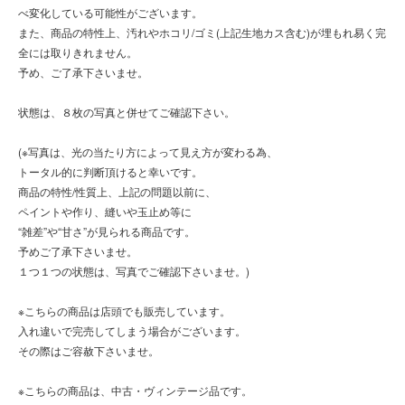
べ変化している可能性がございます。
また、商品の特性上、汚れやホコリ/ゴミ(上記生地カス含む)が埋もれ易く完
全には取りきれません。
予め、ご了承下さいませ。
状態は、８枚の写真と併せてご確認下さい。
(※写真は、光の当たり方によって見え方が変わる為、
トータル的に判断頂けると幸いです。
商品の特性/性質上、上記の問題以前に、
ペイントや作り、縫いや玉止め等に
“雑差”や“甘さ”が見られる商品です。
予めご了承下さいませ。
１つ１つの状態は、写真でご確認下さいませ。)
※こちらの商品は店頭でも販売しています。
入れ違いで完売してしまう場合がございます。
その際はご容赦下さいませ。
※こちらの商品は、中古・ヴィンテージ品です。