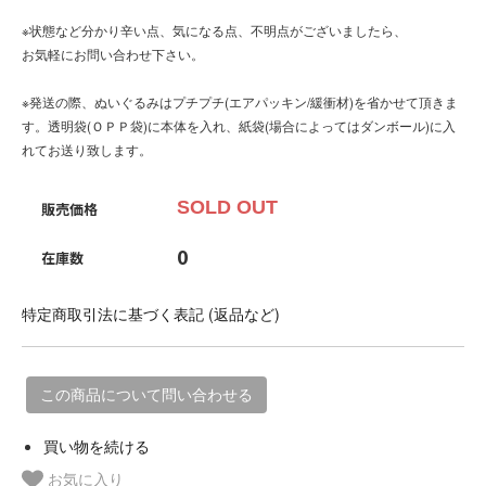
※状態など分かり辛い点、気になる点、不明点がございましたら、
お気軽にお問い合わせ下さい。
※発送の際、ぬいぐるみはプチプチ(エアパッキン/緩衝材)を省かせて頂きま
す。透明袋(ＯＰＰ袋)に本体を入れ、紙袋(場合によってはダンボール)に入
れてお送り致します。
SOLD OUT
販売価格
0
在庫数
特定商取引法に基づく表記 (返品など)
この商品について問い合わせる
買い物を続ける
お気に入り