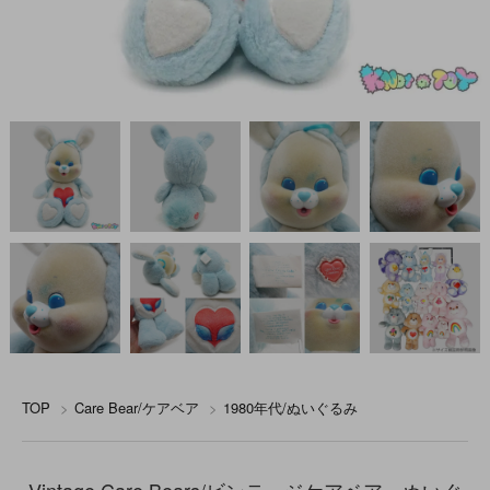
TOP
>
Care Bear/ケアベア
>
1980年代/ぬいぐるみ
Vintage Care Bears/ビンテージケアベア・ぬいぐ