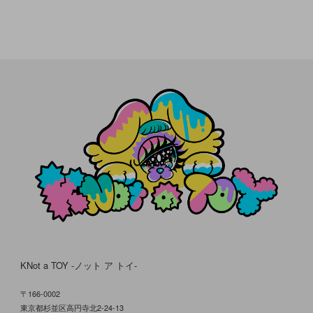
KNot a TOY -ノット ア トイ-
〒166-0002
東京都杉並区高円寺北2-24-13