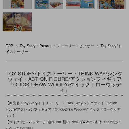
TOP
>
Toy Story・Pixar/トイストーリー・ピクサー
>
Toy Story/ト
イストーリー
TOY STORY/トイストーリー・THINK WAY/シンク
ウェイ・ACTION FIGURE/アクションフィギュア
「QUICK-DRAW WOODY/クイックドローウッデ
ィ」
【商品名：Toy Story/トイストーリー・Think Way/シンクウェイ・Action
Figure/アクションフィギュア「Quick‐Draw Woody/クイックドローウッデ
ィ」】
【サイズ(約)：パッケージ･縦30.3m･横21.7cm･厚4.2cm / 本体･16cm程(パ
ッケージ外寸法)】