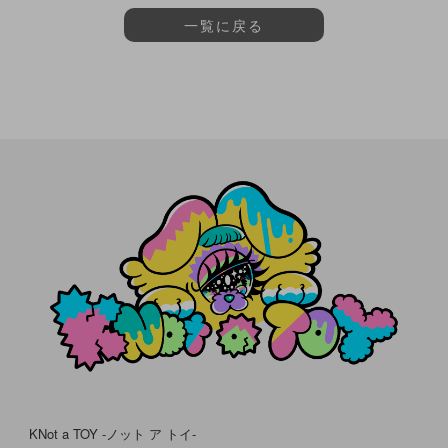
一覧に戻る
KNot a TOY -ノット ア トイ-