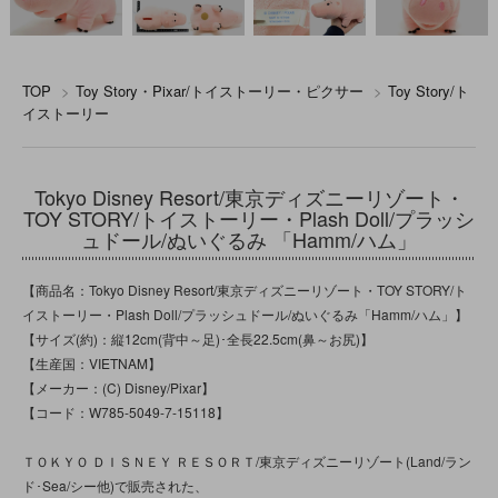
TOP
>
Toy Story・Pixar/トイストーリー・ピクサー
>
Toy Story/ト
イストーリー
Tokyo Disney Resort/東京ディズニーリゾート・
TOY STORY/トイストーリー・Plash Doll/プラッシ
ュドール/ぬいぐるみ 「Hamm/ハム」
【商品名：Tokyo Disney Resort/東京ディズニーリゾート・TOY STORY/ト
イストーリー・Plash Doll/プラッシュドール/ぬいぐるみ「Hamm/ハム」】
【サイズ(約)：縦12cm(背中～足)･全長22.5cm(鼻～お尻)】
【生産国：VIETNAM】
【メーカー：(C) Disney/Pixar】
【コード：W785-5049-7-15118】
ＴＯＫＹＯ ＤＩＳＮＥＹ ＲＥＳＯＲＴ/東京ディズニーリゾート(Land/ラン
ド･Sea/シー他)で販売された、