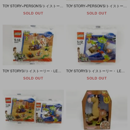
TOY STORY×PERSON'S/トイストーリー×パーソンズ 「SID/シド・Ｔシャツ」
TOY STORY×PERSON'S/トイストーリー×パーソンズ 「Pizza Planet/ピザプラネット・Ｔシャツ」
SOLD OUT
SOLD OUT
TOY STORY3//トイストーリー・LEGO/レゴ ミニフィグ 「ウッディ」 5-12 30072
TOY STORY3/トイストーリー・ LEGO/レゴ ミニフィグ 「リトルグリーンメン/エイリアン」 5-12 30070
SOLD OUT
SOLD OUT