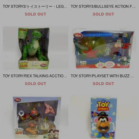
TOY STORY3/トイストーリー・LEGO/レゴ ミニフィグ 「ウッディ＆リトルグリーンメン/エイリアンセット」5-12
TOY STORY3/BULLSEYE ACTION FIGURE 17” (トイストーリー 3/ブルズアイ/アクションフィギュア)
SOLD OUT
SOLD OUT
TOY STORY/REX TALKING ACCTION FIGURE 12”(トイストーリー/レックス/トーキングアクションフィギュア)
TOY STORY/PLAYSET WITH BUZZ AND RC (トイストーリー/プレイセット バズ&RC)
SOLD OUT
SOLD OUT