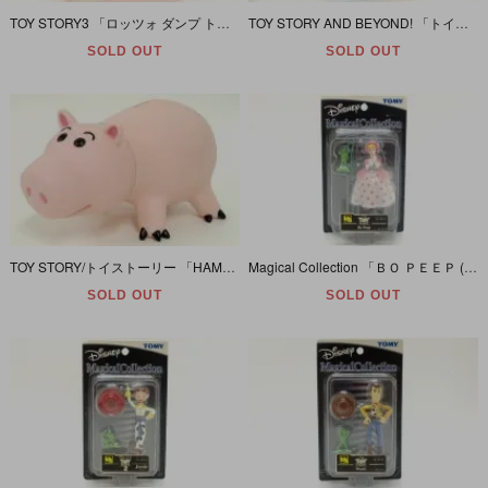
TOY STORY3 「ロッツォ ダンプ トラック/プル＆ゴー (LOTSO DUMP TRUCK/PULL&GO) 」
TOY STORY AND BEYOND! 「トイストーリー/スーパーマスク ウッディ」
SOLD OUT
SOLD OUT
TOY STORY/トイストーリー 「HAMM (ハム/ソフビ)」
Magical Collection 「ＢＯ ＰＥＥＰ (from TOY STORY)ボー・ピープ/トイストーリー」 055
SOLD OUT
SOLD OUT