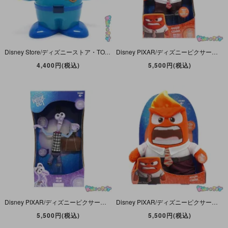
Disney Store/ディズニーストア・TOY STORY/トイストーリー・お菓子ケース＆貯金箱/Coinbank・Galactic Alliance「リトルグリーンメン/エイリアン」
Disney PIXAR/ディズニーピクサー・TOMY/タカラトミー・INSIDE OUT/インサイドアウト/インサイドヘッド・トーキングアクションフィギュア 「Anger/アンガー/イカリ」 未開封
4,400円(税込)
5,500円(税込)
Disney PIXAR/ディズニーピクサー・TOMY/タカラトミー・INSIDE OUT/インサイドアウト/インサイドヘッド・トーキングアクションフィギュア 「Fear/フィアー/ビビリ」 未開封
Disney PIXAR/ディズニーピクサー・TOMY/タカラトミー・INSIDE OUT/インサイドアウト/インサイドヘッド・おしゃべりぬいぐるみ/Plush「Anger/アンガー/イカリ」 未開封
5,500円(税込)
5,500円(税込)