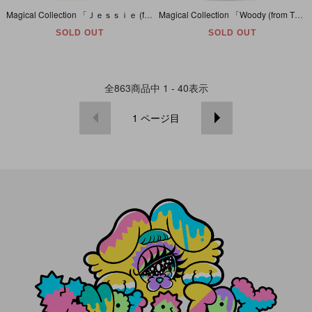
Magical Collection 「Ｊｅｓｓｉｅ (from TOY STORY)ジェシー/トイストーリー」 035
Magical Collection 「Woody (from TOY STORY)ウッディ/トイストーリー」 034
SOLD OUT
SOLD OUT
全
863
商品中
1 - 40
表示
1
ページ目