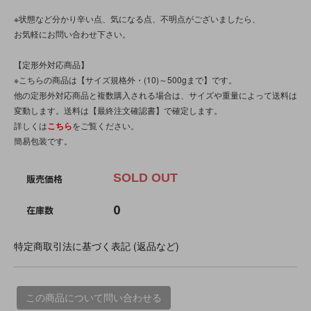
※状態など分かり辛い点、気になる点、不明点がございましたら、
お気軽にお問い合わせ下さい。
【定形外対応商品】
※こちらの商品は【サイズ規格外・(10)～500gまで】です。
他の定形外対応商品と複数購入される場合は、サイズや重量によって送料は
変動します。送料は【最終注文確認書】で確定します。
詳しくは
こちら
をご覧ください。
簡易包装です。
SOLD OUT
販売価格
0
在庫数
特定商取引法に基づく表記 (返品など)
この商品について問い合わせる