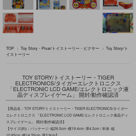
TOP
>
Toy Story・Pixar/トイストーリー・ピクサー
>
Toy Story/ト
イストーリー
TOY STORY/トイストーリー・TIGER
ELECTRONICS/タイガーエレクトロニクス
「ELECTRONIC LCD GAME/エレクトロニック液
晶ディスプレイゲーム」 開封/動作確認済
【商品名：TOY STORY/トイストーリー・TIGER ELECTRONICS/タイガー
エレクトロニクス 「ELECTRONIC LCD GAME/エレクトロニック液晶ディ
スプレイゲーム」 開封/動作確認済】
【サイズ(約)：パッケージ･縦26.5cm･横19.4cm･厚4.3cm / 本体･縦
10.85cm･横14.35cm･厚3.9cm】