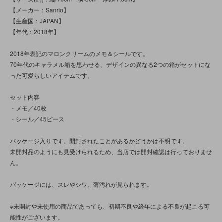
【メーカー：Sanrio】
【生産国：JAPAN】
【年代：2018年】
2018年表記のマロンクリームのメモ＆シールです。
70年代のキャラメル箱を思わせる、デザインの異なる2つの箱がセットにな
った可愛らしいアイテムです。
セット内容
・メモ／40枚
・シール／45ピース
パッケージ入りです。開封されたことがあるかどうかは不明です。
未開封品のようにも見受けられるため、当店では開封確認は行っておりませ
ん。
パッケージには、スレやシワ、薄汚れが見られます。
※未開封や未使用の商品であっても、初期不良や経年による不良が起こる可
能性がございます。