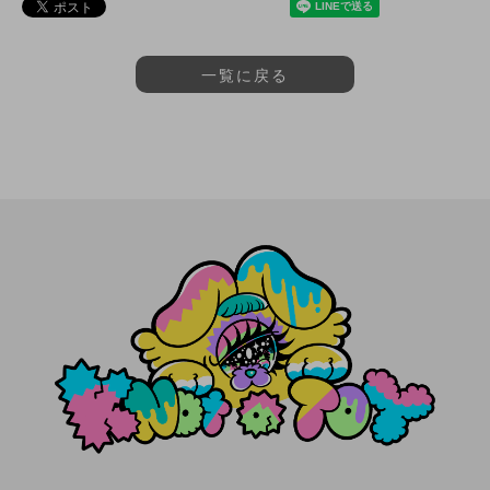
一覧に戻る