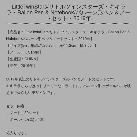
LittleTwinStars/リトルツインスターズ・キキラ
ラ・Ballon Pen & Notebook/バルーン形ペン＆ノー
トセット・2019年
【商品名：LittleTwinStars/リトルツインスターズ・キキララ・Ballon Pen &
Notebook/バルーン形ペン＆ノートセット・2019年】
【サイズ(約)：箱/高さ/20.3cm 横/11.2cm 幅/3.5cm】
【メーカー：Sanrio】
【生産国：CHINA】
【年代：2019年】
2019年表記のリトルツインスターズのペンとノートのセットです。
キキララならではのドリーミーなイラストに、バルーン形のボールペンが映
える可愛らしいデザインです。
セット内容
・ノート／30シート
・ボールペン(黒)／1本
箱入りです。