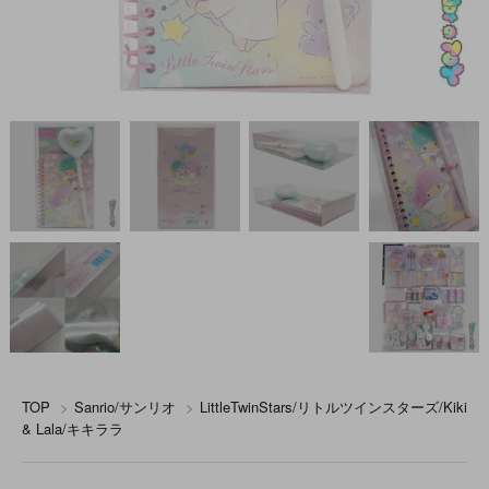
TOP
>
Sanrio/サンリオ
>
LittleTwinStars/リトルツインスターズ/Kiki
& Lala/キキララ